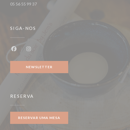
05 56 55 99 37
SIGA-NOS
Facebook ((abre numa nova janela))
Instagram ((abre numa nova janela))
NEWSLETTER
RESERVA
RESERVAR UMA MESA