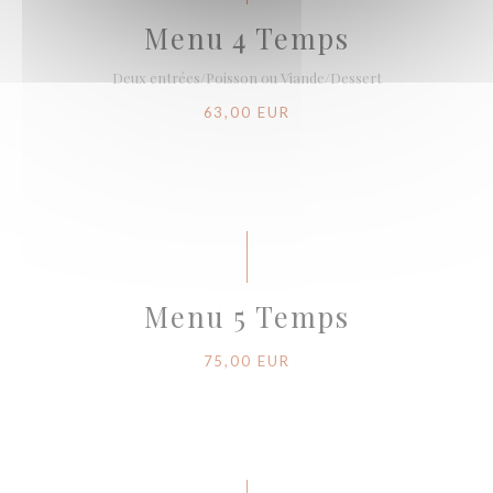
Menu 4 Temps
Deux entrées/Poisson ou Viande/Dessert
63,00 EUR
Menu 5 Temps
75,00 EUR