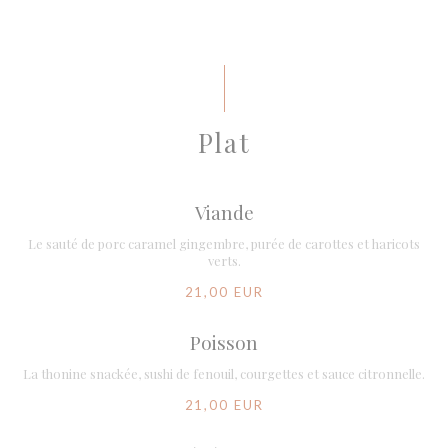
Plat
Viande
Le sauté de porc caramel gingembre, purée de carottes et haricots
verts.
21,00 EUR
Poisson
La thonine snackée, sushi de fenouil, courgettes et sauce citronnelle.
21,00 EUR