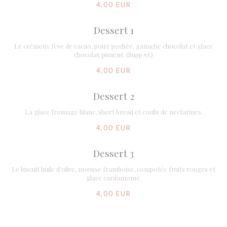
4,00 EUR
Dessert 1
Le crémeux fève de cacao, poire pochée, ganache chocolat et glace
chocolat/piment. (Supp 5€)
4,00 EUR
Dessert 2
La glace fromage blanc, short bread et coulis de nectarines.
4,00 EUR
Dessert 3
Le biscuit huile d’olive, mousse framboise, compotée fruits rouges et
glace cardamome.
4,00 EUR