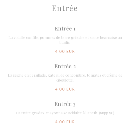
Entrée
Entrée 1
La volaille confite, pommes de terre gribiche et sauce béarnaise au
basilic.
4,00 EUR
Entrée 2
La seiche en persillade, gâteau de concombre, tomates et crème de
ciboulette.
4,00 EUR
Entrée 3
La truite gravlax, mayonnaise acidulée à l’aneth. (Supp 5€)
4,00 EUR