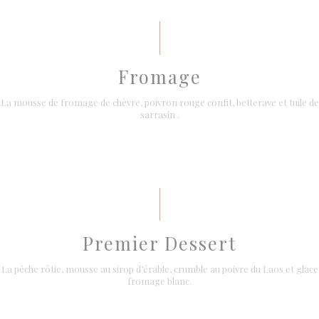
Fromage
La mousse de fromage de chèvre, poivron rouge confit, betterave et tuile de
sarrasin .
Premier Dessert
La pêche rôtie, mousse au sirop d’érable, crumble au poivre du Laos et glace
fromage blanc.