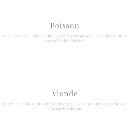
Poisson
Le cabillaud rôti, fenouil grillé, haricots verts au basilic, échalote confite et
légèreté de bouillabaisse.
Viande
L’agneau de lait confit, caviar d’aubergine estival, pommes croquettes et
ketchup de poivrons.