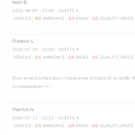
henri
B
2026-08-04
- 13:00 - GUESTS 6
SERVICE
:
4
/5
AMBIENCE
:
3
/5
MENU
:
5
/5
QUALITY_PRICE
Frédéric
S
2026-07-20
- 20:00 - GUESTS 4
SERVICE
:
5
/5
AMBIENCE
:
5
/5
MENU
:
5
/5
QUALITY_PRICE
Nous avons très bien diner et nous avons très bien été accueillis. 
recommandons +++
Pierrick
N
2026-07-15
- 12:15 - GUESTS 4
SERVICE
:
5
/5
AMBIENCE
:
5
/5
MENU
:
5
/5
QUALITY_PRICE