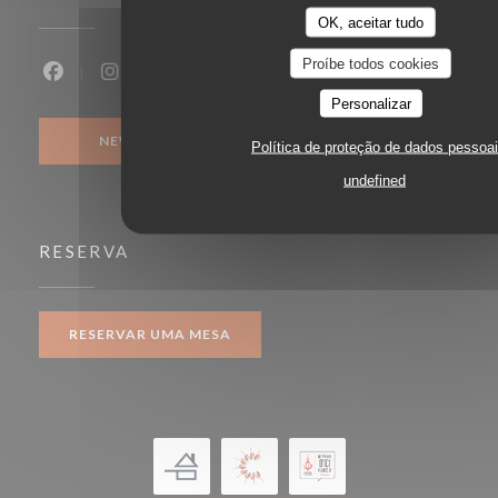
OK, aceitar tudo
Proíbe todos cookies
Facebook ((abre numa nova janela))
Instagram ((abre numa nova janela))
Personalizar
NEWSLETTER
Política de proteção de dados pessoa
undefined
RESERVA
RESERVAR UMA MESA