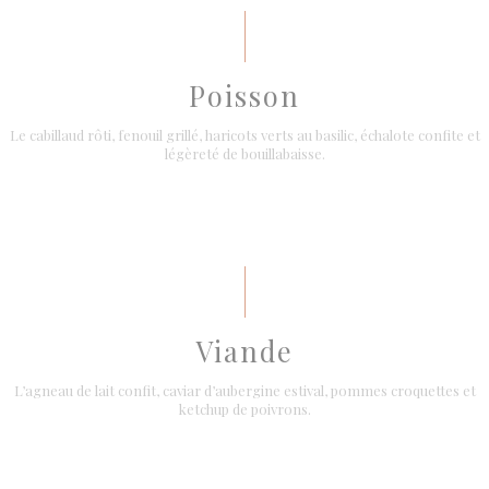
Poisson
Le cabillaud rôti, fenouil grillé, haricots verts au basilic, échalote confite et
légèreté de bouillabaisse.
Viande
L’agneau de lait confit, caviar d’aubergine estival, pommes croquettes et
ketchup de poivrons.