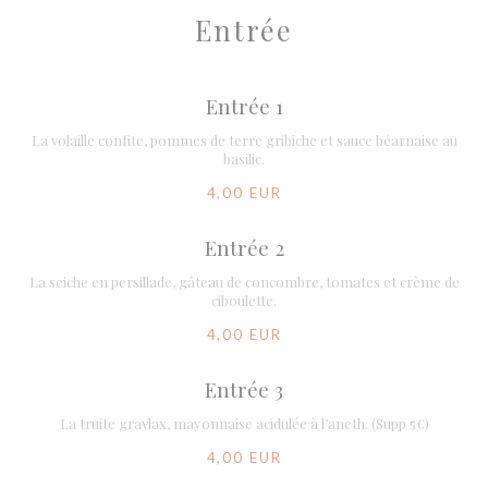
Entrée
Entrée 1
La volaille confite, pommes de terre gribiche et sauce béarnaise au
basilic.
4,00 EUR
Entrée 2
La seiche en persillade, gâteau de concombre, tomates et crème de
ciboulette.
4,00 EUR
Entrée 3
La truite gravlax, mayonnaise acidulée à l’aneth. (Supp 5€)
4,00 EUR