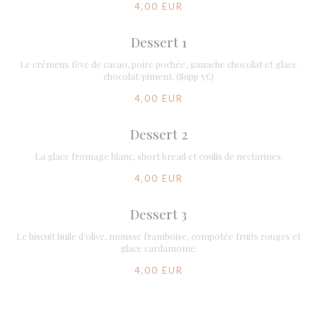
4,00 EUR
Dessert 1
Le crémeux fève de cacao, poire pochée, ganache chocolat et glace
chocolat/piment. (Supp 5€)
4,00 EUR
Dessert 2
La glace fromage blanc, short bread et coulis de nectarines.
4,00 EUR
Dessert 3
Le biscuit huile d’olive, mousse framboise, compotée fruits rouges et
glace cardamome.
4,00 EUR