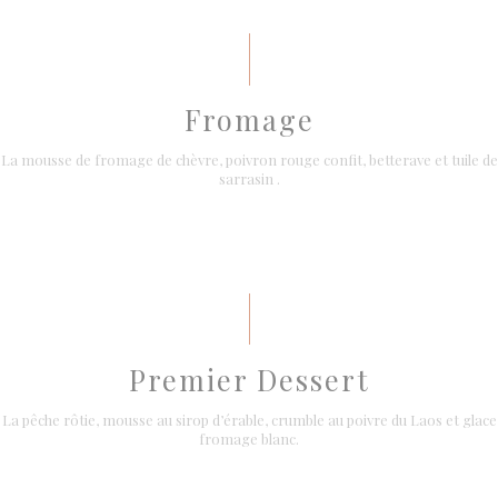
Fromage
La mousse de fromage de chèvre, poivron rouge confit, betterave et tuile de
sarrasin .
Premier Dessert
La pêche rôtie, mousse au sirop d’érable, crumble au poivre du Laos et glace
fromage blanc.