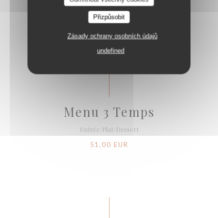
Entrée/Plat ou Plat/Dessert
Přizpůsobit
41,00 EUR
Zásady ochrany osobních údajů
undefined
Menu 3 Temps
Entrée/Plat/Dessert
51,00 EUR