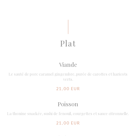
Plat
Viande
Le sauté de porc caramel gingembre, purée de carottes et haricots
verts.
21,00 EUR
Poisson
La thonine snackée, sushi de fenouil, courgettes et sauce citronnelle.
21,00 EUR