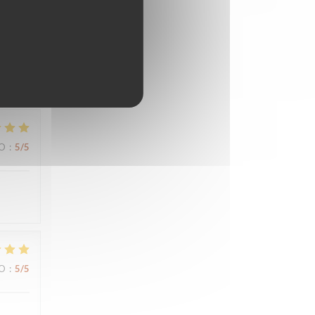
IO
:
5
/5
IO
:
5
/5
IO
:
5
/5