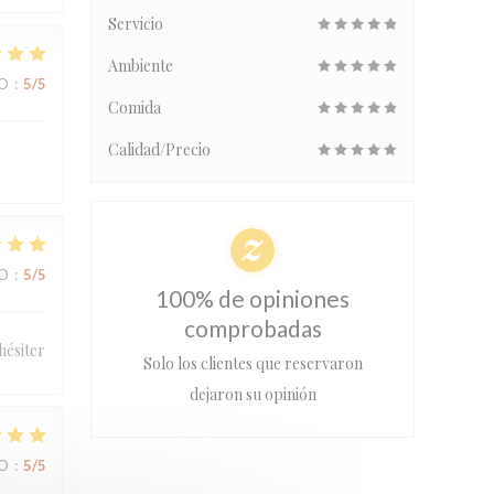
Servicio
Ambiente
IO
:
5
/5
Comida
Calidad/Precio
IO
:
5
/5
100% de opiniones
comprobadas
hésiter
Solo los clientes que reservaron
dejaron su opinión
IO
:
5
/5