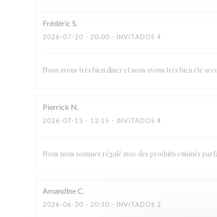
Frédéric
S
2026-07-20
- 20:00 - INVITADOS 4
Nous avons très bien diner et nous avons très bien été a
Pierrick
N
2026-07-15
- 12:15 - INVITADOS 4
Nous nous sommes régalé avec des produits cuisinés parfai
Amandine
C
2026-06-30
- 20:30 - INVITADOS 2