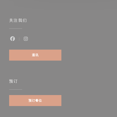
关注我们
Facebook ((在新窗口中打开))
Instagram ((在新窗口中打开))
通讯
预订
预订餐位