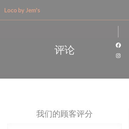
Cookie管理面板
Loco by Jem's
评论
Fac
Ins
我们的顾客评分