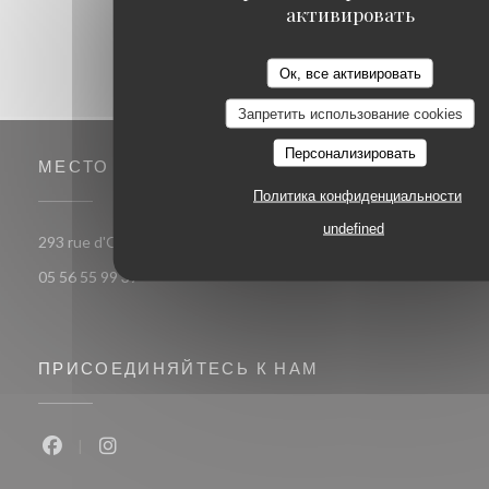
активировать
Ок, все активировать
Запретить использование cookies
Персонализировать
МЕСТО
Политика конфиденциальности
undefined
((открывается в новом окне))
293 rue d'Ornano 33000 bordeaux
05 56 55 99 37
ПРИСОЕДИНЯЙТЕСЬ К НАМ
Facebook ((открывается в новом окне))
Instagram ((открывается в новом окне))