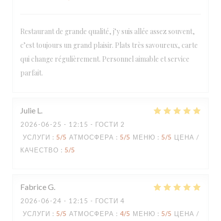
Restaurant de grande qualité, j’y suis allée assez souvent,
c’est toujours un grand plaisir. Plats très savoureux, carte
qui change régulièrement. Personnel aimable et service
Loco by Jem's
parfait.
Julie
L
2026-06-25
- 12:15 - ГОСТИ 2
УСЛУГИ
:
5
/5
АТМОСФЕРА
:
5
/5
МЕНЮ
:
5
/5
ЦЕНА /
КАЧЕСТВО
:
5
/5
Fabrice
G
2026-06-24
- 12:15 - ГОСТИ 4
УСЛУГИ
:
5
/5
АТМОСФЕРА
:
4
/5
МЕНЮ
:
5
/5
ЦЕНА /