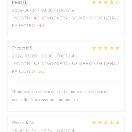
henri
B
2026-08-04
- 13:00 - ГОСТИ 6
УСЛУГИ
:
4
/5
АТМОСФЕРА
:
3
/5
МЕНЮ
:
5
/5
ЦЕНА /
КАЧЕСТВО
:
4
/5
Frédéric
S
2026-07-20
- 20:00 - ГОСТИ 4
УСЛУГИ
:
5
/5
АТМОСФЕРА
:
5
/5
МЕНЮ
:
5
/5
ЦЕНА /
КАЧЕСТВО
:
5
/5
Nous avons très bien diner et nous avons très bien été
accueillis. Nous recommandons +++
Pierrick
N
2026-07-15
- 12:15 - ГОСТИ 4