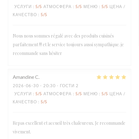
УСЛУГИ
:
5
/5
АТМОСФЕРА
:
5
/5
МЕНЮ
:
5
/5
ЦЕНА /
КАЧЕСТВО
:
5
/5
Nous nous sommes régalé avec des produits cuisinés
parfaitement !!! et le service toujours aussi sympathique. je
recommande sans hésiter
Amandine
C
2026-06-30
- 20:30 - ГОСТИ 2
УСЛУГИ
:
5
/5
АТМОСФЕРА
:
5
/5
МЕНЮ
:
5
/5
ЦЕНА /
КАЧЕСТВО
:
5
/5
Repas excellent et accueil très chaleureux. Je recommande
vivement.