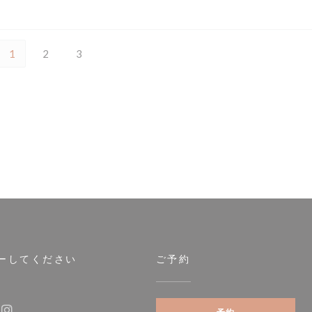
1
2
3
ーしてください
ご予約
で開きます))