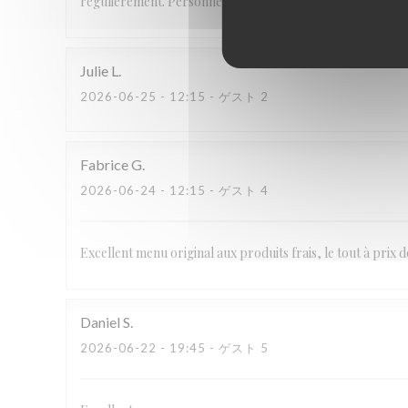
régulièrement. Personnel aimable et service parfait.
Julie
L
2026-06-25
- 12:15 - ゲスト 2
Fabrice
G
2026-06-24
- 12:15 - ゲスト 4
Excellent menu original aux produits frais, le tout à prix 
Daniel
S
2026-06-22
- 19:45 - ゲスト 5