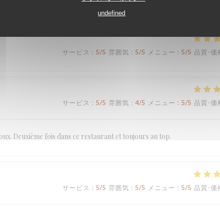
undefined
サービス
:
5
/5
雰囲気
:
5
/5
メニュー
:
5
/5
品質-価
サービス
:
5
/5
雰囲気
:
4
/5
メニュー
:
5
/5
品質-価
doux. Deuxième fois dans ce restaurant et toujours au top.
サービス
:
5
/5
雰囲気
:
5
/5
メニュー
:
5
/5
品質-価