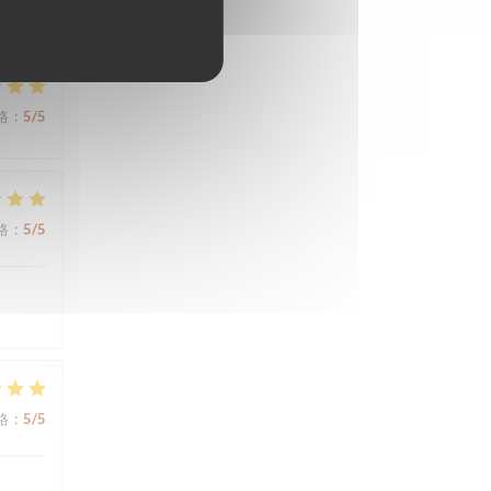
格
:
5
/5
格
:
5
/5
格
:
5
/5