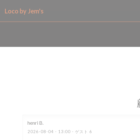
クッキー利用の管理について
Loco by Jem's
henri
B
2026-08-04
- 13:00 - ゲスト 6