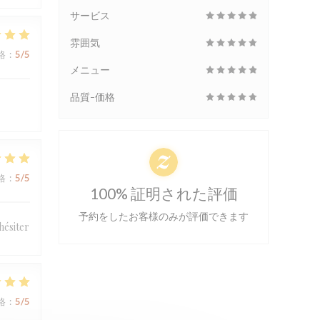
サービス
雰囲気
格
:
5
/5
メニュー
品質-価格
格
:
5
/5
100% 証明された評価
予約をしたお客様のみが評価できます
hésiter
格
:
5
/5