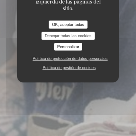
izquierda de las páginas del
sitio.
OK, aceptar todas
Denegar todas las cookies
Personalizar
Política de protección de datos personales
Política de gestión de cookies