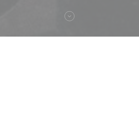
Bienvenido a
Loco by Jem's