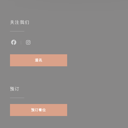
关注我们
Facebook ((在新窗口中打开))
Instagram ((在新窗口中打开))
通讯
预订
预订餐位