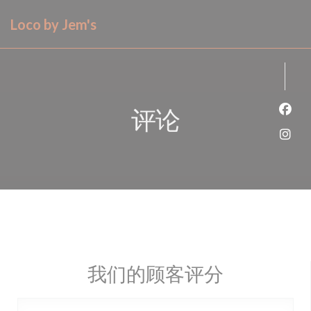
Cookie管理面板
Loco by Jem's
评论
Fac
Ins
我们的顾客评分