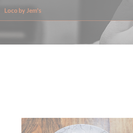
Cookie管理面板
Loco by Jem's