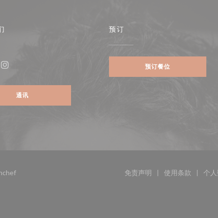
们
预订
预订餐位
ebook ((在新窗口中打开))
Instagram ((在新窗口中打开))
通讯
((在新窗口中打开))
nchef
免责声明
使用条款
个人
((在新窗口中打开))
((在新窗口