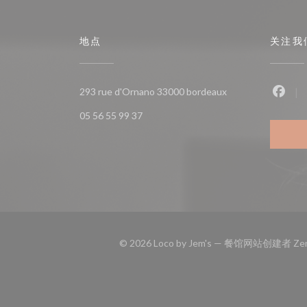
地点
关注我
((在新窗口中打开))
293 rue d'Ornano 33000 bordeaux
Fac
05 56 55 99 37
© 2026 Loco by Jem's — 餐馆网站创建者
Ze