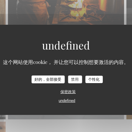
这个网站使用cookie， 并让您可以控制想要激活的内容。
Loco by Jem's
好的，全部接受
禁用
个性化
保密政策
undefined