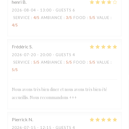
henri
B
2026-08-04
- 13:00 - GUESTS 6
SERVICE
:
4
/5
AMBIANCE
:
3
/5
FOOD
:
5
/5
VALUE
:
4
/5
Frédéric
S
2026-07-20
- 20:00 - GUESTS 4
SERVICE
:
5
/5
AMBIANCE
:
5
/5
FOOD
:
5
/5
VALUE
:
5
/5
Nous avons très bien diner et nous avons très bien été
accueillis. Nous recommandons +++
Pierrick
N
2026-07-15
- 12:15 - GUESTS 4