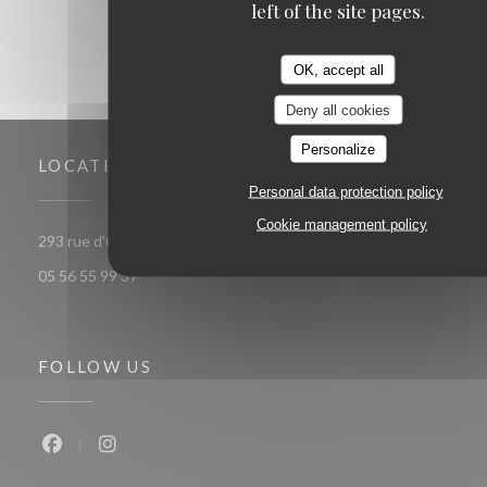
left of the site pages.
OK, accept all
Deny all cookies
Personalize
LOCATION
Personal data protection policy
Cookie management policy
((opens in a new window))
293 rue d'Ornano 33000 bordeaux
05 56 55 99 37
FOLLOW US
Facebook ((opens in a new window))
Instagram ((opens in a new window))