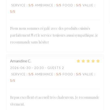
SERVICE
:
5
/5
AMBIANCE
:
5
/5
FOOD
:
5
/5
VALUE
:
5
/5
Nous nous sommes régalé avec des produits cuisinés
parfaitement !!! et le service toujours aussi sympathique. je
recommande sans hésiter
Amandine
C
2026-06-30
- 20:30 - GUESTS 2
SERVICE
:
5
/5
AMBIANCE
:
5
/5
FOOD
:
5
/5
VALUE
:
5
/5
Repas excellent et accueil très chaleureux. Je recommande
vivement.