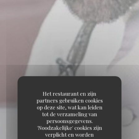
Het restaurant en zijn
partners gebruiken cookies
op deze site, wat kan leiden
tot de verzameling van
persoonsgegevens.
'Noodzakelijke' cookies zijn
verplicht en worden