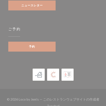
ニュースレター
ご予約
予約
© 2026 Loco by Jem's — このレストランウェブサイトの作成者
((新しいウィンドウで開きます))
Zenchef