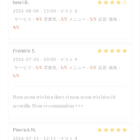
henri
B
2026-08-04
- 13:00 - ゲスト 6
サービス
:
4
/5
雰囲気
:
3
/5
メニュー
:
5
/5
品質-価格
:
4
/5
Frédéric
S
2026-07-20
- 20:00 - ゲスト 4
サービス
:
5
/5
雰囲気
:
5
/5
メニュー
:
5
/5
品質-価格
:
5
/5
Nous avons très bien diner et nous avons très bien été
accueillis. Nous recommandons +++
Pierrick
N
2026-07-15
- 12:15 - ゲスト 4