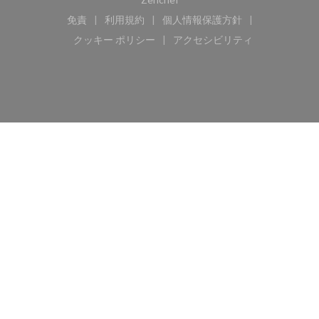
免責
利用規約
個人情報保護方針
((新しいウィンドウで開きます))
((新しいウィンドウで開きます))
((新しいウィンドウで開き
クッキー ポリシー
アクセシビリティ
((新しいウィンドウで開きます))
((新しいウィンドウで開