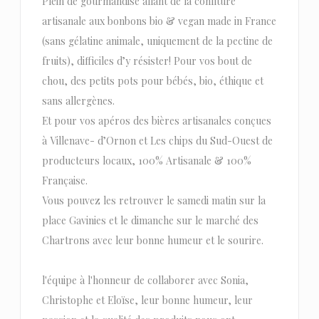
Plein de gourmandise allant de la confiture
artisanale aux bonbons bio & vegan made in France
(sans gélatine animale, uniquement de la pectine de
fruits), difficiles d’y résister! Pour vos bout de
chou, des petits pots pour bébés, bio, éthique et
sans allergènes.
Et pour vos apéros des bières artisanales conçues
à Villenave- d’Ornon et Les chips du Sud-Ouest de
producteurs locaux, 100% Artisanale & 100%
Française.
Vous pouvez les retrouver le samedi matin sur la
place Gavinies et le dimanche sur le marché des
Chartrons avec leur bonne humeur et le sourire.
l'équipe à l'honneur de collaborer avec Sonia,
Christophe et Eloïse, leur bonne humeur, leur