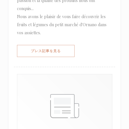
passion et la qualité des produits nous ont
conquis...
Nous avons le plaisir de vous faire découvrir les
fruits et légumes du petit marché d'Ornano dans
vos assiettes.
((新しいウィンドウで開きます))
プレス記事を見る