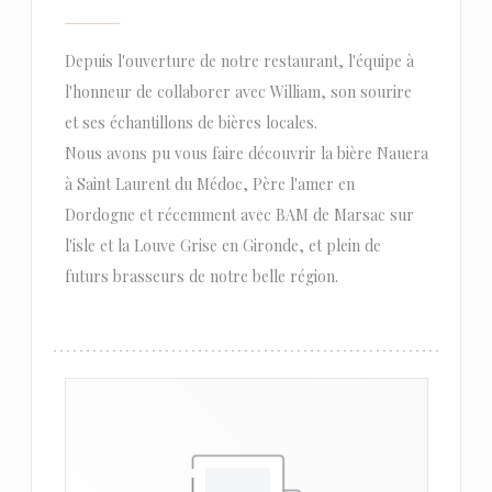
Depuis l'ouverture de notre restaurant, l'équipe à
l'honneur de collaborer avec William, son sourire
et ses échantillons de bières locales.
Nous avons pu vous faire découvrir la bière Nauera
à Saint Laurent du Médoc, Père l'amer en
Dordogne et récemment avec BAM de Marsac sur
l'isle et la Louve Grise en Gironde, et plein de
futurs brasseurs de notre belle région.