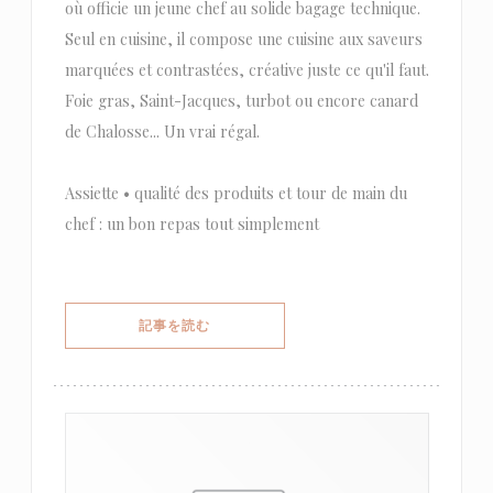
où officie un jeune chef au solide bagage technique.
Seul en cuisine, il compose une cuisine aux saveurs
marquées et contrastées, créative juste ce qu'il faut.
Foie gras, Saint-Jacques, turbot ou encore canard
de Chalosse... Un vrai régal.
Assiette • qualité des produits et tour de main du
chef : un bon repas tout simplement
((新しいウィンドウで開きます))
記事を読む