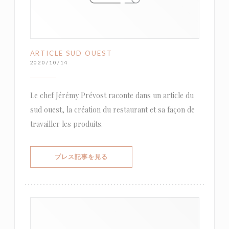
ARTICLE SUD OUEST
2020/10/14
Le chef Jérémy Prévost raconte dans un article du
sud ouest, la création du restaurant et sa façon de
travailler les produits.
((新しいウィンドウで開きます))
プレス記事を見る