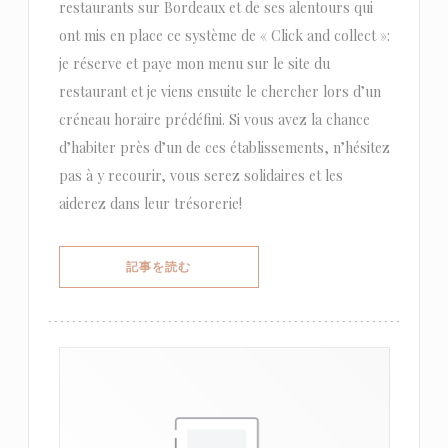
restaurants sur Bordeaux et de ses alentours qui
ont mis en place ce système de « Click and collect »:
je réserve et paye mon menu sur le site du
restaurant et je viens ensuite le chercher lors d’un
créneau horaire prédéfini. Si vous avez la chance
d’habiter près d’un de ces établissements, n’hésitez
pas à y recourir, vous serez solidaires et les
aiderez dans leur trésorerie!
((新しいウィンドウで開きます))
記事を読む