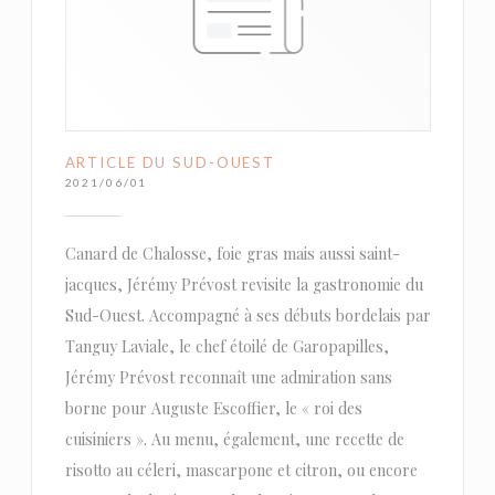
ARTICLE DU SUD-OUEST
2021/06/01
Canard de Chalosse, foie gras mais aussi saint-
jacques, Jérémy Prévost revisite la gastronomie du
Sud-Ouest. Accompagné à ses débuts bordelais par
Tanguy Laviale, le chef étoilé de Garopapilles,
Jérémy Prévost reconnaît une admiration sans
borne pour Auguste Escoffier, le « roi des
cuisiniers ». Au menu, également, une recette de
risotto au céleri, mascarpone et citron, ou encore