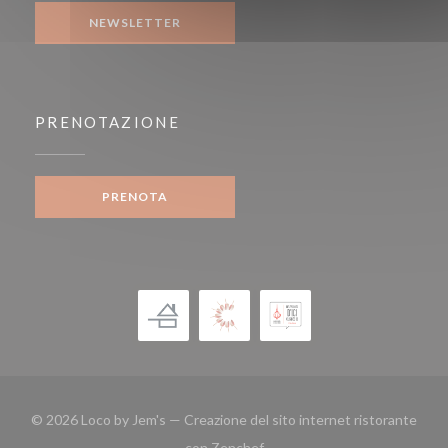
NEWSLETTER
PRENOTAZIONE
PRENOTA
© 2026 Loco by Jem's — Creazione del sito internet ristorante
((apre una nuova finestra))
con
Zenchef