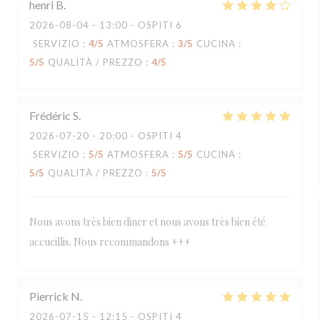
henri
B
2026-08-04
- 13:00 - OSPITI 6
SERVIZIO
:
4
/5
ATMOSFERA
:
3
/5
CUCINA
:
5
/5
QUALITÀ / PREZZO
:
4
/5
Frédéric
S
2026-07-20
- 20:00 - OSPITI 4
SERVIZIO
:
5
/5
ATMOSFERA
:
5
/5
CUCINA
:
5
/5
QUALITÀ / PREZZO
:
5
/5
Nous avons très bien diner et nous avons très bien été
accueillis. Nous recommandons +++
Pierrick
N
2026-07-15
- 12:15 - OSPITI 4