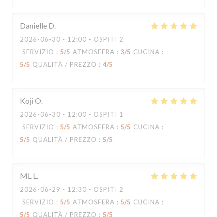
Danielle
D
2026-06-30
- 12:00 - OSPITI 2
SERVIZIO
:
5
/5
ATMOSFERA
:
3
/5
CUCINA
:
5
/5
QUALITÀ / PREZZO
:
4
/5
Koji
O
2026-06-30
- 12:00 - OSPITI 1
SERVIZIO
:
5
/5
ATMOSFERA
:
5
/5
CUCINA
:
5
/5
QUALITÀ / PREZZO
:
5
/5
ML
L
2026-06-29
- 12:30 - OSPITI 2
SERVIZIO
:
5
/5
ATMOSFERA
:
5
/5
CUCINA
:
5
/5
QUALITÀ / PREZZO
:
5
/5