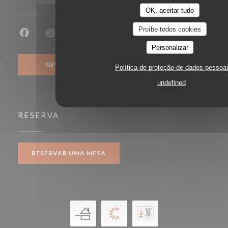
OK, aceitar tudo
Proíbe todos cookies
Facebook ((abre numa nova janela))
Instagram ((abre numa nova janela))
Personalizar
NEWSLETTER
Política de proteção de dados pessoa
undefined
RESERVA
RESERVAR UMA MESA