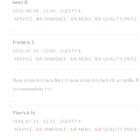
henri
B
2026-08-04
- 13:00 - GUESTS 6
SERVICE
:
4
/5
AMBIENCE
:
3
/5
MENU
:
5
/5
QUALITY_PRICE
Frédéric
S
2026-07-20
- 20:00 - GUESTS 4
SERVICE
:
5
/5
AMBIENCE
:
5
/5
MENU
:
5
/5
QUALITY_PRICE
Nous avons très bien diner et nous avons très bien été accueillis. 
recommandons +++
Pierrick
N
2026-07-15
- 12:15 - GUESTS 4
SERVICE
:
5
/5
AMBIENCE
:
5
/5
MENU
:
5
/5
QUALITY_PRICE