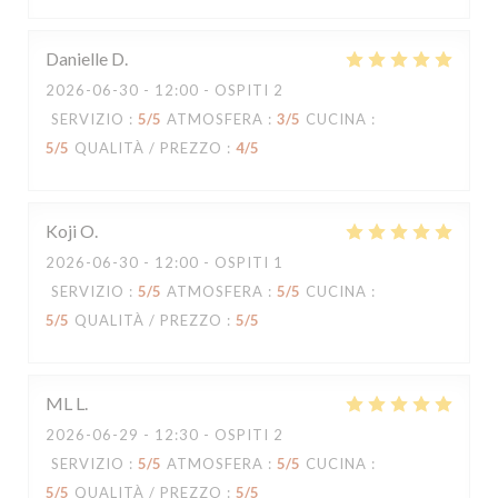
Danielle
D
2026-06-30
- 12:00 - OSPITI 2
SERVIZIO
:
5
/5
ATMOSFERA
:
3
/5
CUCINA
:
5
/5
QUALITÀ / PREZZO
:
4
/5
Koji
O
2026-06-30
- 12:00 - OSPITI 1
SERVIZIO
:
5
/5
ATMOSFERA
:
5
/5
CUCINA
:
5
/5
QUALITÀ / PREZZO
:
5
/5
ML
L
2026-06-29
- 12:30 - OSPITI 2
SERVIZIO
:
5
/5
ATMOSFERA
:
5
/5
CUCINA
:
5
/5
QUALITÀ / PREZZO
:
5
/5