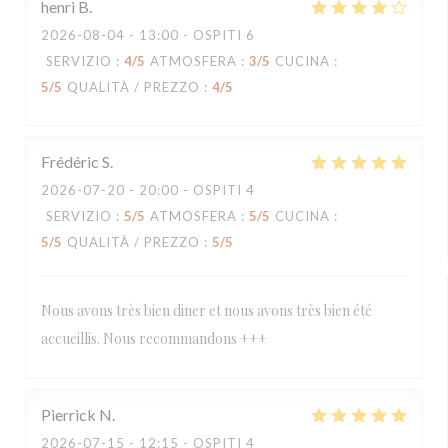
henri
B
2026-08-04
- 13:00 - OSPITI 6
SERVIZIO
:
4
/5
ATMOSFERA
:
3
/5
CUCINA
:
5
/5
QUALITÀ / PREZZO
:
4
/5
Frédéric
S
2026-07-20
- 20:00 - OSPITI 4
SERVIZIO
:
5
/5
ATMOSFERA
:
5
/5
CUCINA
:
5
/5
QUALITÀ / PREZZO
:
5
/5
Nous avons très bien diner et nous avons très bien été
accueillis. Nous recommandons +++
Pierrick
N
2026-07-15
- 12:15 - OSPITI 4