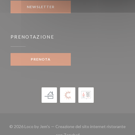
NEWSLETTER
PRENOTAZIONE
PRENOTA
© 2026 Loco by Jem's — Creazione del sito internet ristorante
((apre una nuova finestra))
con
Zenchef