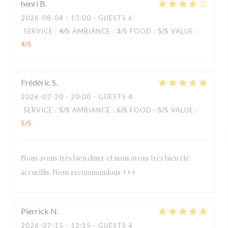
henri
B
2026-08-04
- 13:00 - GUESTS 6
SERVICE
:
4
/5
AMBIANCE
:
3
/5
FOOD
:
5
/5
VALUE
:
4
/5
Frédéric
S
2026-07-20
- 20:00 - GUESTS 4
SERVICE
:
5
/5
AMBIANCE
:
5
/5
FOOD
:
5
/5
VALUE
:
5
/5
Nous avons très bien diner et nous avons très bien été
accueillis. Nous recommandons +++
Pierrick
N
2026-07-15
- 12:15 - GUESTS 4