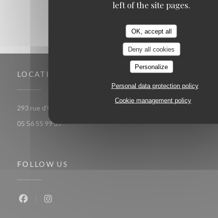
left of the site pages.
OK, accept all
Deny all cookies
Personalize
LOCATION
Personal data protection policy
Cookie management policy
((opens in a new window))
293 rue d'Ornano 33000 bordeaux
05 56 55 99 37
FOLLOW US
Facebook ((opens in a new window))
Instagram ((opens in a new window))