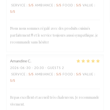
SERVICE
:
5
/5
AMBIANCE
:
5
/5
FOOD
:
5
/5
VALUE
:
5
/5
Nous nous sommes régalé avec des produits cuisinés
parfaitement !!! et le service toujours aussi sympathique. je
recommande sans hésiter
Amandine
C
2026-06-30
- 20:30 - GUESTS 2
SERVICE
:
5
/5
AMBIANCE
:
5
/5
FOOD
:
5
/5
VALUE
:
5
/5
Repas excellent et accueil très chaleureux. Je recommande
vivement.