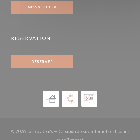
NEWSLETTER
RÉSERVATION
RÉSERVER
© 2026 Loco by Jem's — Création de site internet restaurant
((ouvre une nouvelle fenêtre)
avec
Zenchef