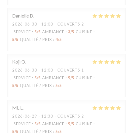
Danielle
D
2026-06-30
- 12:00 - COUVERTS 2
SERVICE
:
5
/5
AMBIANCE
:
3
/5
CUISINE
:
5
/5
QUALITÉ / PRIX
:
4
/5
Koji
O
2026-06-30
- 12:00 - COUVERTS 1
SERVICE
:
5
/5
AMBIANCE
:
5
/5
CUISINE
:
5
/5
QUALITÉ / PRIX
:
5
/5
ML
L
2026-06-29
- 12:30 - COUVERTS 2
SERVICE
:
5
/5
AMBIANCE
:
5
/5
CUISINE
:
5
/5
QUALITÉ / PRIX
:
5
/5