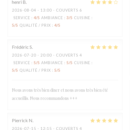
henri
B
2026-08-04
- 13:00 - COUVERTS 6
SERVICE
:
4
/5
AMBIANCE
:
3
/5
CUISINE
:
5
/5
QUALITÉ / PRIX
:
4
/5
Frédéric
S
2026-07-20
- 20:00 - COUVERTS 4
SERVICE
:
5
/5
AMBIANCE
:
5
/5
CUISINE
:
5
/5
QUALITÉ / PRIX
:
5
/5
Nous avons très bien diner et nous avons très bien été
accueillis. Nous recommandons +++
Pierrick
N
2026-07-15
- 12:15 - COUVERTS 4