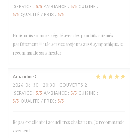
SERVICE
:
5
/5
AMBIANCE
:
5
/5
CUISINE
:
5
/5
QUALITÉ / PRIX
:
5
/5
Nous nous sommes régalé avec des produits cuisinés
parfaitement !!! et le service toujours aussi sympathique. je
recommande sans hésiter
Amandine
C
2026-06-30
- 20:30 - COUVERTS 2
SERVICE
:
5
/5
AMBIANCE
:
5
/5
CUISINE
:
5
/5
QUALITÉ / PRIX
:
5
/5
Repas excellent et accueil très chaleureux. Je recommande
vivement.