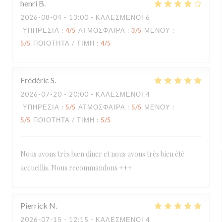
henri
B
2026-08-04
- 13:00 - ΚΑΛΕΣΜΈΝΟΙ 6
ΥΠΗΡΕΣΊΑ
:
4
/5
ΑΤΜΌΣΦΑΙΡΑ
:
3
/5
ΜΕΝΟΎ
:
5
/5
ΠΟΙΌΤΗΤΑ / ΤΙΜΉ
:
4
/5
Frédéric
S
2026-07-20
- 20:00 - ΚΑΛΕΣΜΈΝΟΙ 4
ΥΠΗΡΕΣΊΑ
:
5
/5
ΑΤΜΌΣΦΑΙΡΑ
:
5
/5
ΜΕΝΟΎ
:
5
/5
ΠΟΙΌΤΗΤΑ / ΤΙΜΉ
:
5
/5
Nous avons très bien diner et nous avons très bien été
accueillis. Nous recommandons +++
Pierrick
N
2026-07-15
- 12:15 - ΚΑΛΕΣΜΈΝΟΙ 4