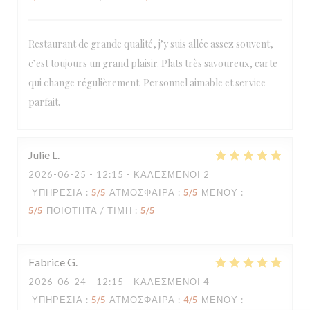
Restaurant de grande qualité, j’y suis allée assez souvent,
c’est toujours un grand plaisir. Plats très savoureux, carte
Loco by Jem's
qui change régulièrement. Personnel aimable et service
parfait.
Julie
L
2026-06-25
- 12:15 - ΚΑΛΕΣΜΈΝΟΙ 2
ΥΠΗΡΕΣΊΑ
:
5
/5
ΑΤΜΌΣΦΑΙΡΑ
:
5
/5
ΜΕΝΟΎ
:
5
/5
ΠΟΙΌΤΗΤΑ / ΤΙΜΉ
:
5
/5
Fabrice
G
2026-06-24
- 12:15 - ΚΑΛΕΣΜΈΝΟΙ 4
ΥΠΗΡΕΣΊΑ
:
5
/5
ΑΤΜΌΣΦΑΙΡΑ
:
4
/5
ΜΕΝΟΎ
: