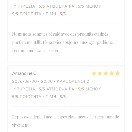
ΥΠΗΡΕΣΊΑ
:
5
/5
ΑΤΜΌΣΦΑΙΡΑ
:
5
/5
ΜΕΝΟΎ
:
5
/5
ΠΟΙΌΤΗΤΑ / ΤΙΜΉ
:
5
/5
Nous nous sommes régalé avec des produits cuisinés
parfaitement !!! et le service toujours aussi sympathique. je
recommande sans hésiter
Amandine
C
2026-06-30
- 20:30 - ΚΑΛΕΣΜΈΝΟΙ 2
ΥΠΗΡΕΣΊΑ
:
5
/5
ΑΤΜΌΣΦΑΙΡΑ
:
5
/5
ΜΕΝΟΎ
:
5
/5
ΠΟΙΌΤΗΤΑ / ΤΙΜΉ
:
5
/5
Repas excellent et accueil très chaleureux. Je recommande
vivement.