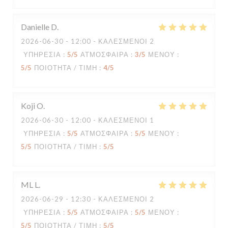
Danielle
D
2026-06-30
- 12:00 - ΚΑΛΕΣΜΈΝΟΙ 2
ΥΠΗΡΕΣΊΑ
:
5
/5
ΑΤΜΌΣΦΑΙΡΑ
:
3
/5
ΜΕΝΟΎ
:
5
/5
ΠΟΙΌΤΗΤΑ / ΤΙΜΉ
:
4
/5
Koji
O
2026-06-30
- 12:00 - ΚΑΛΕΣΜΈΝΟΙ 1
ΥΠΗΡΕΣΊΑ
:
5
/5
ΑΤΜΌΣΦΑΙΡΑ
:
5
/5
ΜΕΝΟΎ
:
5
/5
ΠΟΙΌΤΗΤΑ / ΤΙΜΉ
:
5
/5
ML
L
2026-06-29
- 12:30 - ΚΑΛΕΣΜΈΝΟΙ 2
ΥΠΗΡΕΣΊΑ
:
5
/5
ΑΤΜΌΣΦΑΙΡΑ
:
5
/5
ΜΕΝΟΎ
:
5
/5
ΠΟΙΌΤΗΤΑ / ΤΙΜΉ
:
5
/5