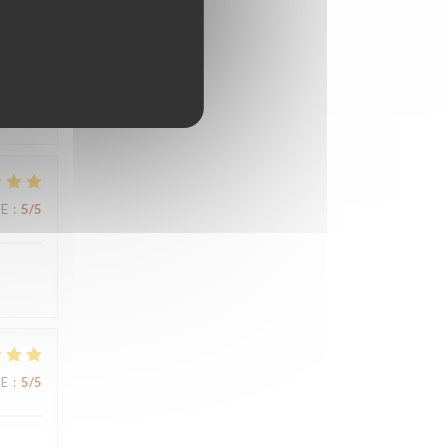
UE
:
5
/5
UE
:
5
/5
UE
:
5
/5