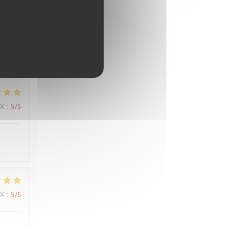
IX
:
5
/5
IX
:
5
/5
IX
:
5
/5