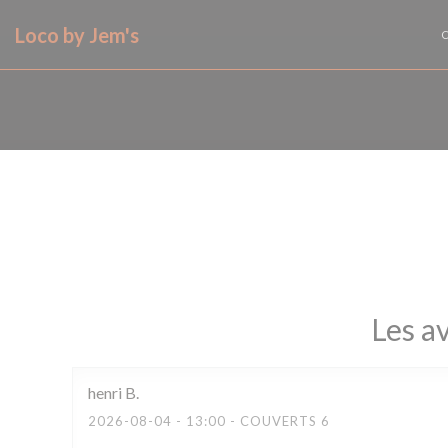
Personnalisation de vos choix en matière de cookies
Loco by Jem's
Les av
henri
B
2026-08-04
- 13:00 - COUVERTS 6