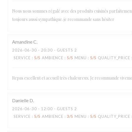
Nous nous sommes régalé avec des produits cuisinés parfaitement !!
toujours aussi sympathique. je recommande sans hésiter
Amandine
C
2026-06-30
- 20:30 - GUESTS 2
SERVICE
:
5
/5
AMBIENCE
:
5
/5
MENU
:
5
/5
QUALITY_PRICE
Repas excellent et accueil très chaleureux. Je recommande viveme
Danielle
D
2026-06-30
- 12:00 - GUESTS 2
SERVICE
:
5
/5
AMBIENCE
:
3
/5
MENU
:
5
/5
QUALITY_PRICE