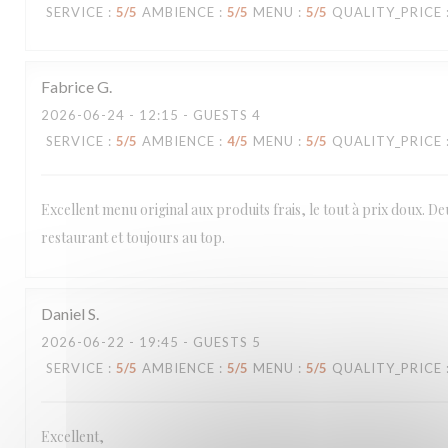
SERVICE
:
5
/5
AMBIENCE
:
5
/5
MENU
:
5
/5
QUALITY_PRICE
Fabrice
G
2026-06-24
- 12:15 - GUESTS 4
SERVICE
:
5
/5
AMBIENCE
:
4
/5
MENU
:
5
/5
QUALITY_PRICE
Excellent menu original aux produits frais, le tout à prix doux. De
restaurant et toujours au top.
Daniel
S
2026-06-22
- 19:45 - GUESTS 5
SERVICE
:
5
/5
AMBIENCE
:
5
/5
MENU
:
5
/5
QUALITY_PRICE
Excellent,