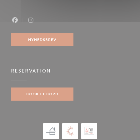
Facebook ((åbner i et nyt vindue))
Instagram ((åbner i et nyt vindue))
NYHEDSBREV
RESERVATION
BOOK ET BORD