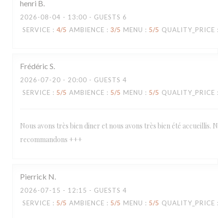
henri
B
2026-08-04
- 13:00 - GUESTS 6
SERVICE
:
4
/5
AMBIENCE
:
3
/5
MENU
:
5
/5
QUALITY_PRICE
Frédéric
S
2026-07-20
- 20:00 - GUESTS 4
SERVICE
:
5
/5
AMBIENCE
:
5
/5
MENU
:
5
/5
QUALITY_PRICE
Nous avons très bien diner et nous avons très bien été accueillis. 
recommandons +++
Pierrick
N
2026-07-15
- 12:15 - GUESTS 4
SERVICE
:
5
/5
AMBIENCE
:
5
/5
MENU
:
5
/5
QUALITY_PRICE