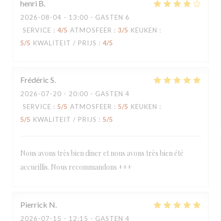
henri
B
2026-08-04
- 13:00 - GASTEN 6
SERVICE
:
4
/5
ATMOSFEER
:
3
/5
KEUKEN
:
5
/5
KWALITEIT / PRIJS
:
4
/5
Frédéric
S
2026-07-20
- 20:00 - GASTEN 4
SERVICE
:
5
/5
ATMOSFEER
:
5
/5
KEUKEN
:
5
/5
KWALITEIT / PRIJS
:
5
/5
Nous avons très bien diner et nous avons très bien été
accueillis. Nous recommandons +++
Pierrick
N
2026-07-15
- 12:15 - GASTEN 4