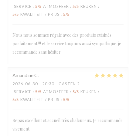
SERVICE
:
5
/5
ATMOSFEER
:
5
/5
KEUKEN
:
5
/5
KWALITEIT / PRIJS
:
5
/5
Nous nous sommes régalé avec des produits cuisinés
parfaitement !!! et le service toujours aussi sympathique. je
recommande sans hésiter
Amandine
C
2026-06-30
- 20:30 - GASTEN 2
SERVICE
:
5
/5
ATMOSFEER
:
5
/5
KEUKEN
:
5
/5
KWALITEIT / PRIJS
:
5
/5
Repas excellent et accueil très chaleureux. Je recommande
vivement.