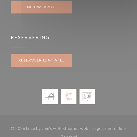
NIEUWSBRIEF
RESERVERING
RESERVEER EEN TAFEL
© 2026 Loco by Jem's — Restaurant website gecreëerd door
((opent in een nieuw venster))
Zenchef