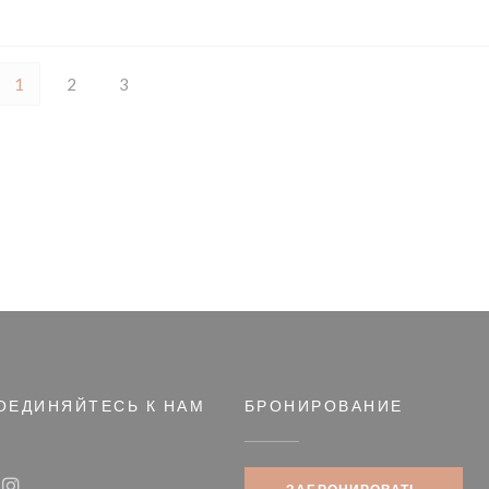
1
2
3
ОЕДИНЯЙТЕСЬ К НАМ
БРОНИРОВАНИЕ
овом окне))