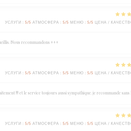
УСЛУГИ
:
5
/5
АТМОСФЕРА
:
5
/5
МЕНЮ
:
5
/5
ЦЕНА / КАЧЕСТ
ccueillis. Nous recommandons +++
УСЛУГИ
:
5
/5
АТМОСФЕРА
:
5
/5
МЕНЮ
:
5
/5
ЦЕНА / КАЧЕСТ
tement !!! et le service toujours aussi sympathique. je recommande sans 
УСЛУГИ
:
5
/5
АТМОСФЕРА
:
5
/5
МЕНЮ
:
5
/5
ЦЕНА / КАЧЕСТ