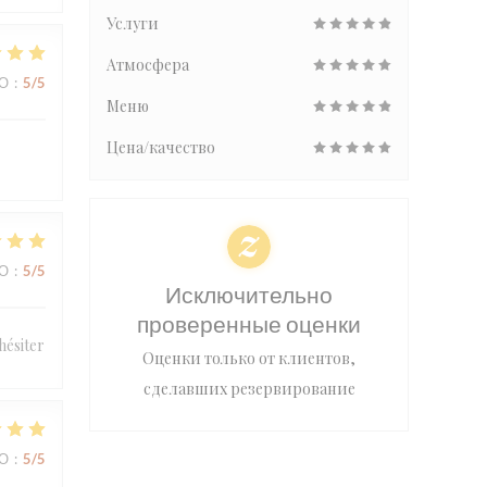
Услуги
Атмосфера
ВО
:
5
/5
Меню
Цена/качество
ВО
:
5
/5
Исключительно
проверенные оценки
hésiter
Оценки только от клиентов,
сделавших резервирование
ВО
:
5
/5