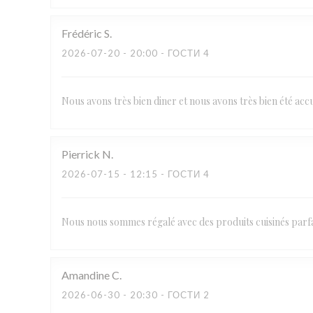
Frédéric
S
2026-07-20
- 20:00 - ГОСТИ 4
Nous avons très bien diner et nous avons très bien été a
Pierrick
N
2026-07-15
- 12:15 - ГОСТИ 4
Nous nous sommes régalé avec des produits cuisinés parfai
Amandine
C
2026-06-30
- 20:30 - ГОСТИ 2