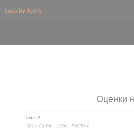
Панель управления cookies
Loco by Jem's
Оценки 
henri
B
2026-08-04
- 13:00 - ГОСТИ 6