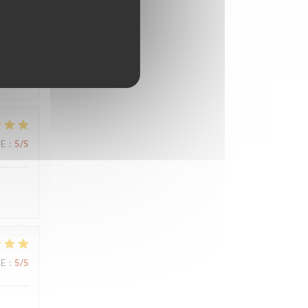
UE
:
5
/5
UE
:
5
/5
UE
:
5
/5