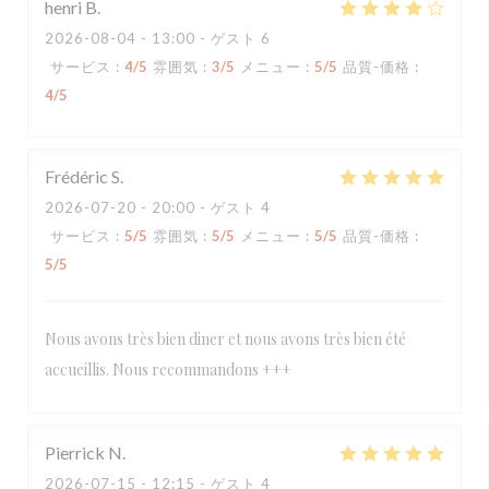
henri
B
2026-08-04
- 13:00 - ゲスト 6
サービス
:
4
/5
雰囲気
:
3
/5
メニュー
:
5
/5
品質-価格
:
4
/5
Frédéric
S
2026-07-20
- 20:00 - ゲスト 4
サービス
:
5
/5
雰囲気
:
5
/5
メニュー
:
5
/5
品質-価格
:
5
/5
Nous avons très bien diner et nous avons très bien été
accueillis. Nous recommandons +++
Pierrick
N
2026-07-15
- 12:15 - ゲスト 4