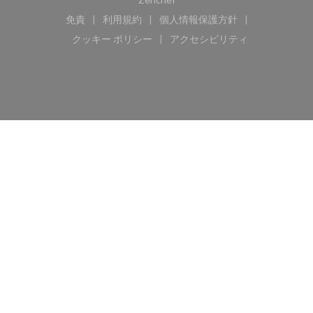
免責
利用規約
個人情報保護方針
((新しいウィンドウで開きます))
((新しいウィンドウで開きます))
((新しいウィンドウで開き
クッキー ポリシー
アクセシビリティ
((新しいウィンドウで開きます))
((新しいウィンドウで開