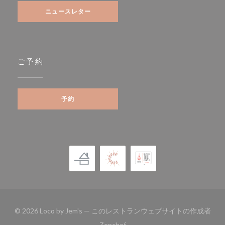
ニュースレター
ご予約
予約
© 2026 Loco by Jem's — このレストランウェブサイトの作成者
((新しいウィンドウで開きます))
Zenchef