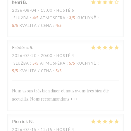
henri
B
2026-08-04
- 13:00 - HOSTÉ 6
SLUŽBA
:
4
/5
ATMOSFÉRA
:
3
/5
KUCHYNĚ
:
5
/5
KVALITA / CENA
:
4
/5
Frédéric
S
2026-07-20
- 20:00 - HOSTÉ 4
SLUŽBA
:
5
/5
ATMOSFÉRA
:
5
/5
KUCHYNĚ
:
5
/5
KVALITA / CENA
:
5
/5
Nous avons très bien diner et nous avons très bien été
accueillis. Nous recommandons +++
Pierrick
N
2026-07-15
- 12:15 - HOSTÉ 4