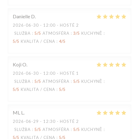
Danielle
D
2026-06-30
- 12:00 - HOSTÉ 2
SLUŽBA
:
5
/5
ATMOSFÉRA
:
3
/5
KUCHYNĚ
:
5
/5
KVALITA / CENA
:
4
/5
Koji
O
2026-06-30
- 12:00 - HOSTÉ 1
SLUŽBA
:
5
/5
ATMOSFÉRA
:
5
/5
KUCHYNĚ
:
5
/5
KVALITA / CENA
:
5
/5
ML
L
2026-06-29
- 12:30 - HOSTÉ 2
SLUŽBA
:
5
/5
ATMOSFÉRA
:
5
/5
KUCHYNĚ
:
5
/5
KVALITA / CENA
:
5
/5