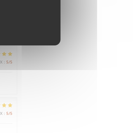
IX
:
5
/5
IX
:
5
/5
IX
:
5
/5