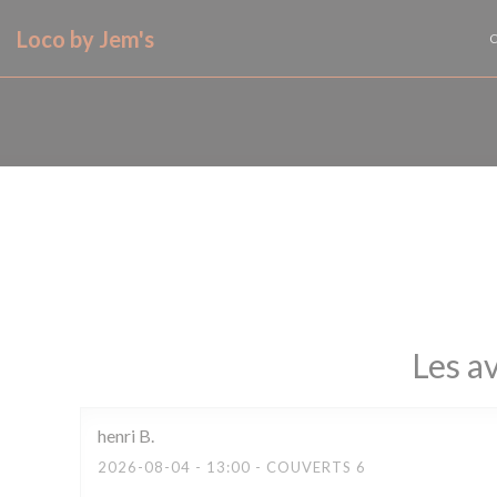
Personnalisation de vos choix en matière de cookies
Loco by Jem's
Les av
henri
B
2026-08-04
- 13:00 - COUVERTS 6