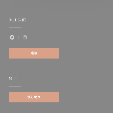
关注我们
Facebook ((在新窗口中打开))
Instagram ((在新窗口中打开))
通讯
预订
预订餐位