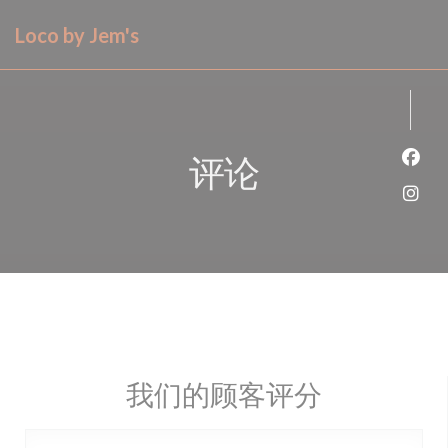
Cookie管理面板
Loco by Jem's
评论
Fac
Ins
我们的顾客评分