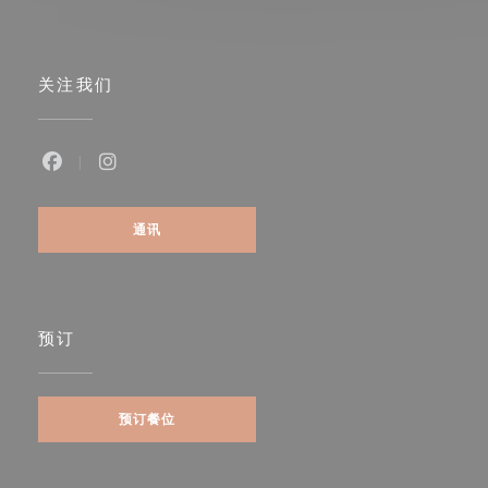
关注我们
Facebook ((在新窗口中打开))
Instagram ((在新窗口中打开))
通讯
预订
预订餐位