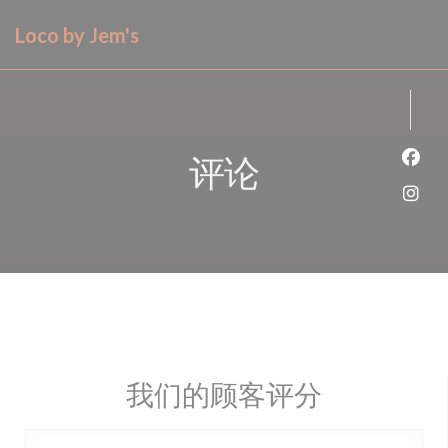
Cookie管理面板
Loco by Jem's
评论
Fac
Ins
我们的顾客评分