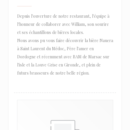
Depuis l'ouverture de notre restaurant, l'équipe à
l'honneur de collaborer avec William, son sourire
et ses échantillons de bières locales.
Nous avons pu vous faire découvrir la bière Nauera
à Saint Laurent du Médoc, Père l'amer en
Dordogne et récemment avec BAM de Marsac sur
l'isle et la Louve Grise en Gironde, et plein de
futurs brasseurs de notre belle région.