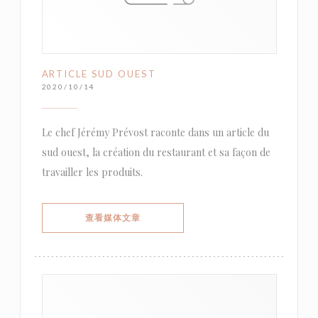
ARTICLE SUD OUEST
2020/10/14
Le chef Jérémy Prévost raconte dans un article du
sud ouest, la création du restaurant et sa façon de
travailler les produits.
((在新窗口中打开))
查看媒体文章