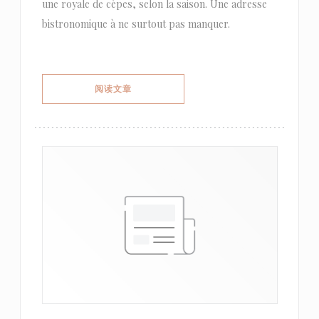
une royale de cèpes, selon la saison. Une adresse
bistronomique à ne surtout pas manquer.
((在新窗口中打开))
阅读文章