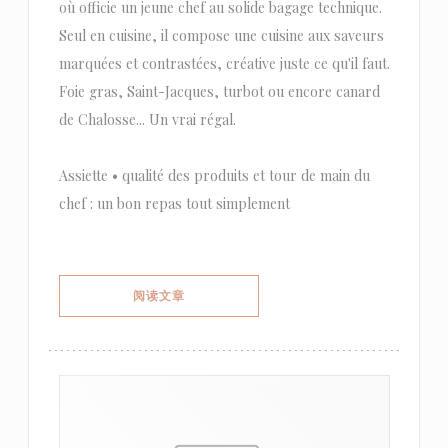
où officie un jeune chef au solide bagage technique.
Seul en cuisine, il compose une cuisine aux saveurs
marquées et contrastées, créative juste ce qu'il faut.
Foie gras, Saint-Jacques, turbot ou encore canard
de Chalosse... Un vrai régal.
Assiette • qualité des produits et tour de main du
chef : un bon repas tout simplement
((在新窗口中打开))
阅读文章