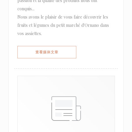
passion et la qualité des produits nous ont
conquis...
Nous avons le plaisir de vous faire découvrir les
fruits et légumes du petit marché d'Ornano dans
vos assiettes.
((在新窗口中打开))
查看媒体文章