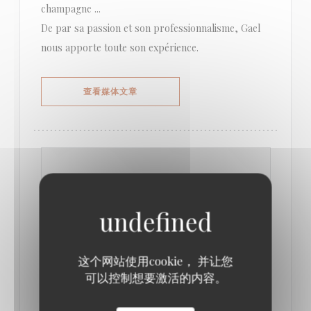
champagne ...
De par sa passion et son professionnalisme, Gael
nous apporte toute son expérience.
((在新窗口中打开))
查看媒体文章
这个网站使用cookie， 并让您
可以控制想要激活的内容。