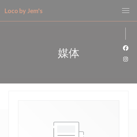
Cookie管理面板
Loco by Jem's
媒体
Fac
Ins