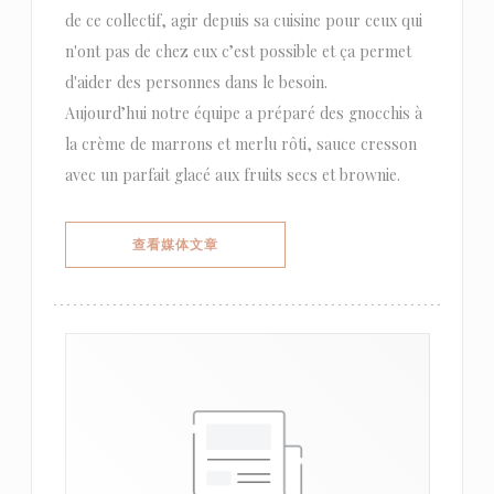
de ce collectif, agir depuis sa cuisine pour ceux qui
n'ont pas de chez eux c’est possible et ça permet
d'aider des personnes dans le besoin.
Aujourd’hui notre équipe a préparé des gnocchis à
la crème de marrons et merlu rôti, sauce cresson
avec un parfait glacé aux fruits secs et brownie.
((在新窗口中打开))
查看媒体文章