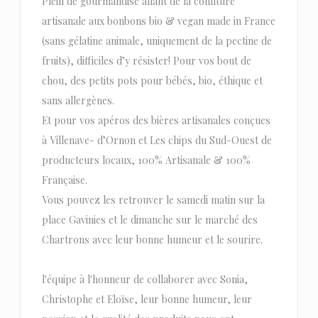
Plein de gourmandise allant de la confiture
artisanale aux bonbons bio & vegan made in France
(sans gélatine animale, uniquement de la pectine de
fruits), difficiles d’y résister! Pour vos bout de
chou, des petits pots pour bébés, bio, éthique et
sans allergènes.
Et pour vos apéros des bières artisanales conçues
à Villenave- d’Ornon et Les chips du Sud-Ouest de
producteurs locaux, 100% Artisanale & 100%
Française.
Vous pouvez les retrouver le samedi matin sur la
place Gavinies et le dimanche sur le marché des
Chartrons avec leur bonne humeur et le sourire.
l'équipe à l'honneur de collaborer avec Sonia,
Christophe et Eloïse, leur bonne humeur, leur