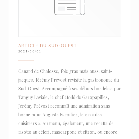
ARTICLE DU SUD-OUEST
2021/06/01
Canard de Chalosse, foie gras mais aussi saint-
jacques, Jérémy Prévost revisite la gastronomie du
Sud-Ouest. Accompagné à ses débuts bordelais par
Tanguy Laviale, le chef étoilé de Garopapilles,
Jérémy Prévost reconnaît une admiration sans
borne pour Auguste Escoffier, le « roi des
cuisiniers ». Au menu, également, une recette de
risotto au céleri, mascarpone et citron, ou encore