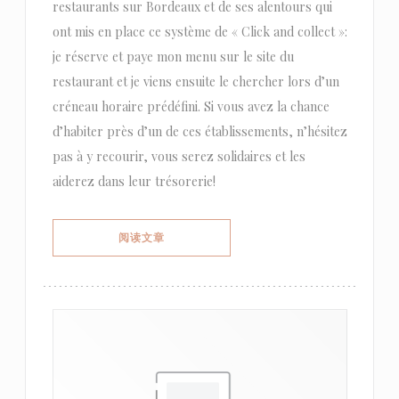
restaurants sur Bordeaux et de ses alentours qui
ont mis en place ce système de « Click and collect »:
je réserve et paye mon menu sur le site du
restaurant et je viens ensuite le chercher lors d’un
créneau horaire prédéfini. Si vous avez la chance
d’habiter près d’un de ces établissements, n’hésitez
pas à y recourir, vous serez solidaires et les
aiderez dans leur trésorerie!
((在新窗口中打开))
阅读文章