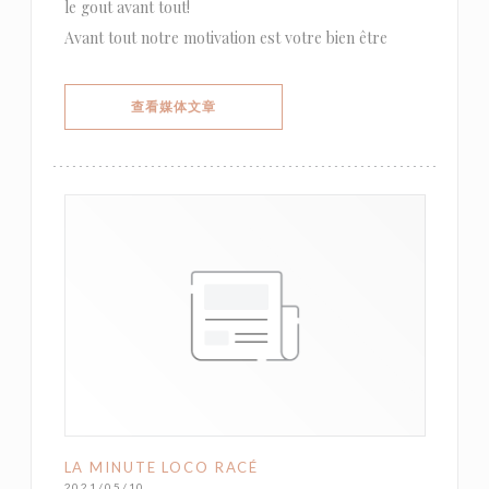
le gout avant tout!
Avant tout notre motivation est votre bien être
((在新窗口中打开))
查看媒体文章
LA MINUTE LOCO RACÉ
2021/05/10