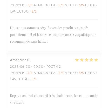
УСЛУГИ
:
5
/5
АТМОСФЕРА
:
5
/5
МЕНЮ
:
5
/5
ЦЕНА /
КАЧЕСТВО
:
5
/5
Nous nous sommes régalé avec des produits cuisinés
parfaitement !!! et le service toujours aussi sympathique. je
recommande sans hésiter
Amandine
C
2026-06-30
- 20:30 - ГОСТИ 2
УСЛУГИ
:
5
/5
АТМОСФЕРА
:
5
/5
МЕНЮ
:
5
/5
ЦЕНА /
КАЧЕСТВО
:
5
/5
Repas excellent et accueil très chaleureux. Je recommande
vivement.