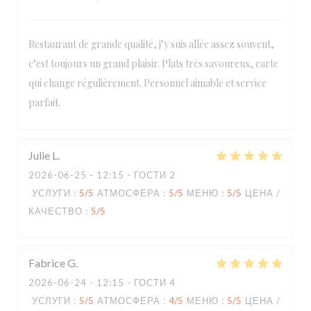
Restaurant de grande qualité, j’y suis allée assez souvent,
c’est toujours un grand plaisir. Plats très savoureux, carte
qui change régulièrement. Personnel aimable et service
Loco by Jem's
parfait.
Julie
L
2026-06-25
- 12:15 - ГОСТИ 2
УСЛУГИ
:
5
/5
АТМОСФЕРА
:
5
/5
МЕНЮ
:
5
/5
ЦЕНА /
КАЧЕСТВО
:
5
/5
Fabrice
G
2026-06-24
- 12:15 - ГОСТИ 4
УСЛУГИ
:
5
/5
АТМОСФЕРА
:
4
/5
МЕНЮ
:
5
/5
ЦЕНА /