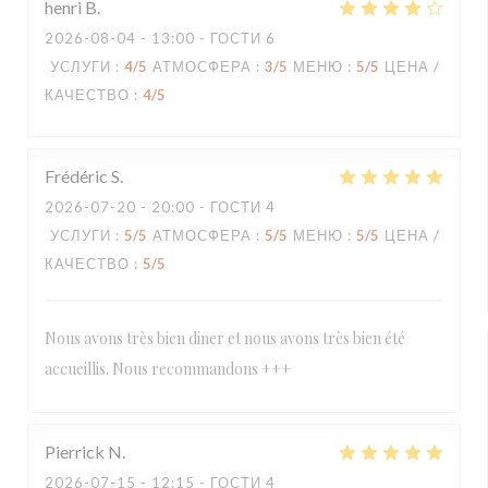
henri
B
2026-08-04
- 13:00 - ГОСТИ 6
УСЛУГИ
:
4
/5
АТМОСФЕРА
:
3
/5
МЕНЮ
:
5
/5
ЦЕНА /
КАЧЕСТВО
:
4
/5
Frédéric
S
2026-07-20
- 20:00 - ГОСТИ 4
УСЛУГИ
:
5
/5
АТМОСФЕРА
:
5
/5
МЕНЮ
:
5
/5
ЦЕНА /
КАЧЕСТВО
:
5
/5
Nous avons très bien diner et nous avons très bien été
accueillis. Nous recommandons +++
Pierrick
N
2026-07-15
- 12:15 - ГОСТИ 4