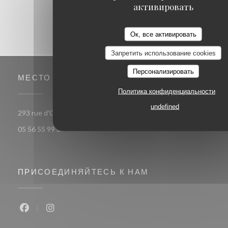
активировать
Ок, все активировать
Запретить использование cookies
Персонализировать
МЕСТО
Политика конфиденциальности
undefined
((открывается в новом окне))
293 rue d'Ornano 33000 bordeaux
05 56 55 99 37
ПРИСОЕДИНЯЙТЕСЬ К НАМ
Facebook ((открывается в новом окне))
Instagram ((открывается в новом окне))