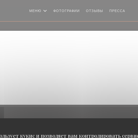
МЕНЮ
ФОТОГРАФИИ
ОТЗЫВЫ
ПРЕССА
((О
ользует кукис и позволяет вам контролировать серв