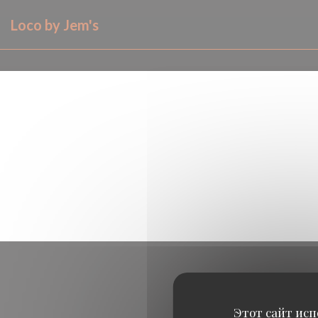
Панель управления cookies
Loco by Jem's
Этот сайт исп