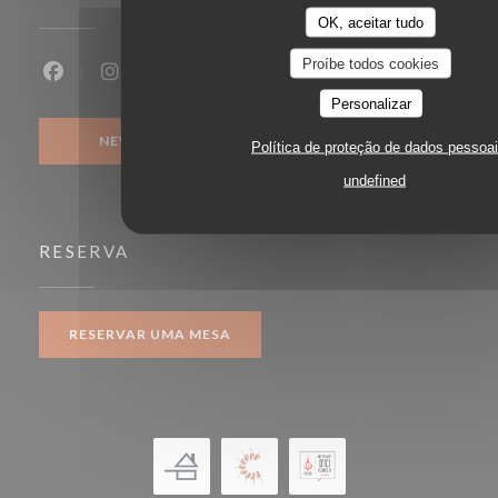
OK, aceitar tudo
Proíbe todos cookies
Facebook ((abre numa nova janela))
Instagram ((abre numa nova janela))
Personalizar
NEWSLETTER
Política de proteção de dados pessoa
undefined
RESERVA
RESERVAR UMA MESA