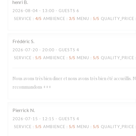
henri
B
2026-08-04
- 13:00 - GUESTS 6
SERVICE
:
4
/5
AMBIENCE
:
3
/5
MENU
:
5
/5
QUALITY_PRICE
Frédéric
S
2026-07-20
- 20:00 - GUESTS 4
SERVICE
:
5
/5
AMBIENCE
:
5
/5
MENU
:
5
/5
QUALITY_PRICE
Nous avons très bien diner et nous avons très bien été accueillis. 
recommandons +++
Pierrick
N
2026-07-15
- 12:15 - GUESTS 4
SERVICE
:
5
/5
AMBIENCE
:
5
/5
MENU
:
5
/5
QUALITY_PRICE