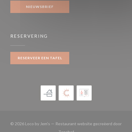
NIEUWSBRIEF
RESERVERING
RESERVEER EEN TAFEL
© 2026 Loco by Jem's — Restaurant website gecreëerd door
((opent in een nieuw venster))
Zenchef