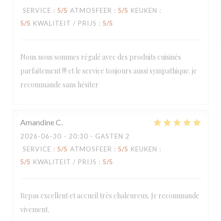
SERVICE
:
5
/5
ATMOSFEER
:
5
/5
KEUKEN
:
5
/5
KWALITEIT / PRIJS
:
5
/5
Nous nous sommes régalé avec des produits cuisinés
parfaitement !!! et le service toujours aussi sympathique. je
recommande sans hésiter
Amandine
C
2026-06-30
- 20:30 - GASTEN 2
SERVICE
:
5
/5
ATMOSFEER
:
5
/5
KEUKEN
:
5
/5
KWALITEIT / PRIJS
:
5
/5
Repas excellent et accueil très chaleureux. Je recommande
vivement.