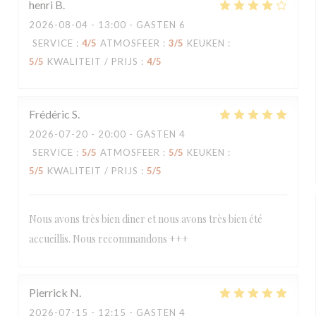
henri
B
2026-08-04
- 13:00 - GASTEN 6
SERVICE
:
4
/5
ATMOSFEER
:
3
/5
KEUKEN
:
5
/5
KWALITEIT / PRIJS
:
4
/5
Frédéric
S
2026-07-20
- 20:00 - GASTEN 4
SERVICE
:
5
/5
ATMOSFEER
:
5
/5
KEUKEN
:
5
/5
KWALITEIT / PRIJS
:
5
/5
Nous avons très bien diner et nous avons très bien été
accueillis. Nous recommandons +++
Pierrick
N
2026-07-15
- 12:15 - GASTEN 4