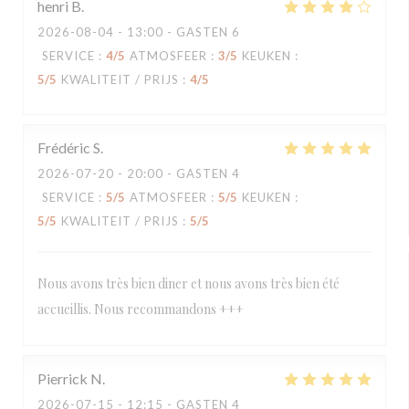
henri
B
2026-08-04
- 13:00 - GASTEN 6
SERVICE
:
4
/5
ATMOSFEER
:
3
/5
KEUKEN
:
5
/5
KWALITEIT / PRIJS
:
4
/5
Frédéric
S
2026-07-20
- 20:00 - GASTEN 4
SERVICE
:
5
/5
ATMOSFEER
:
5
/5
KEUKEN
:
5
/5
KWALITEIT / PRIJS
:
5
/5
Nous avons très bien diner et nous avons très bien été
accueillis. Nous recommandons +++
Pierrick
N
2026-07-15
- 12:15 - GASTEN 4