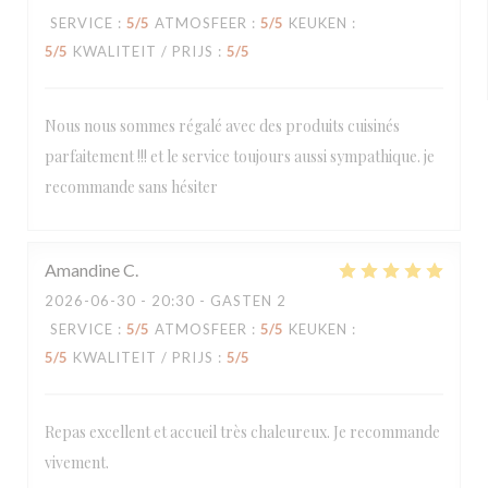
SERVICE
:
5
/5
ATMOSFEER
:
5
/5
KEUKEN
:
5
/5
KWALITEIT / PRIJS
:
5
/5
Nous nous sommes régalé avec des produits cuisinés
parfaitement !!! et le service toujours aussi sympathique. je
recommande sans hésiter
Amandine
C
2026-06-30
- 20:30 - GASTEN 2
SERVICE
:
5
/5
ATMOSFEER
:
5
/5
KEUKEN
:
5
/5
KWALITEIT / PRIJS
:
5
/5
Repas excellent et accueil très chaleureux. Je recommande
vivement.