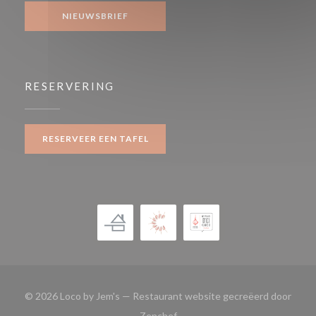
NIEUWSBRIEF
RESERVERING
RESERVEER EEN TAFEL
© 2026 Loco by Jem's — Restaurant website gecreëerd door
((opent in een nieuw venster))
Zenchef