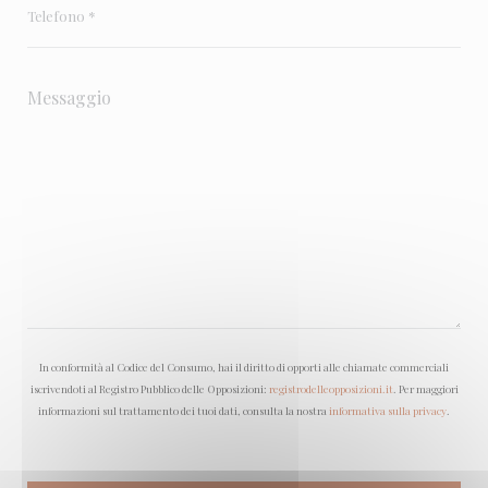
In conformità al Codice del Consumo, hai il diritto di opporti alle chiamate commerciali
iscrivendoti al Registro Pubblico delle Opposizioni:
registrodelleopposizioni.it
. Per maggiori
informazioni sul trattamento dei tuoi dati, consulta la nostra
informativa sulla privacy
.