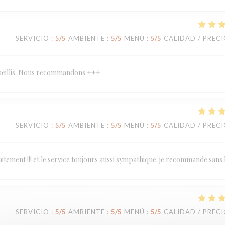
SERVICIO
:
5
/5
AMBIENTE
:
5
/5
MENÚ
:
5
/5
CALIDAD / PREC
ccueillis. Nous recommandons +++
SERVICIO
:
5
/5
AMBIENTE
:
5
/5
MENÚ
:
5
/5
CALIDAD / PREC
tement !!! et le service toujours aussi sympathique. je recommande sans 
SERVICIO
:
5
/5
AMBIENTE
:
5
/5
MENÚ
:
5
/5
CALIDAD / PREC