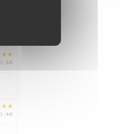
IO
:
5
/5
IO
:
5
/5
IO
:
5
/5