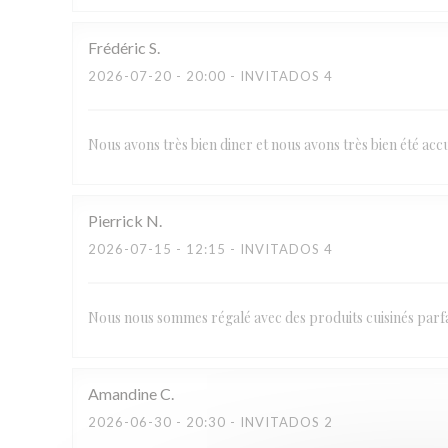
Frédéric
S
2026-07-20
- 20:00 - INVITADOS 4
Nous avons très bien diner et nous avons très bien été a
Pierrick
N
2026-07-15
- 12:15 - INVITADOS 4
Nous nous sommes régalé avec des produits cuisinés parfai
Amandine
C
2026-06-30
- 20:30 - INVITADOS 2