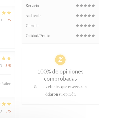
Servicio
Ambiente
IO
:
5
/5
Comida
Calidad/Precio
IO
:
5
/5
100% de opiniones
comprobadas
hésiter
Solo los clientes que reservaron
dejaron su opinión
IO
:
5
/5