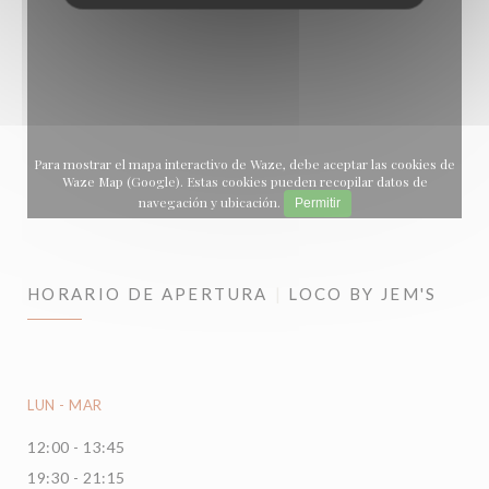
Para mostrar el mapa interactivo de Waze, debe aceptar las cookies de
Waze Map (Google). Estas cookies pueden recopilar datos de
navegación y ubicación.
Permitir
HORARIO DE APERTURA
LOCO BY JEM'S
LUN
-
MAR
12:00 - 13:45
19:30 - 21:15