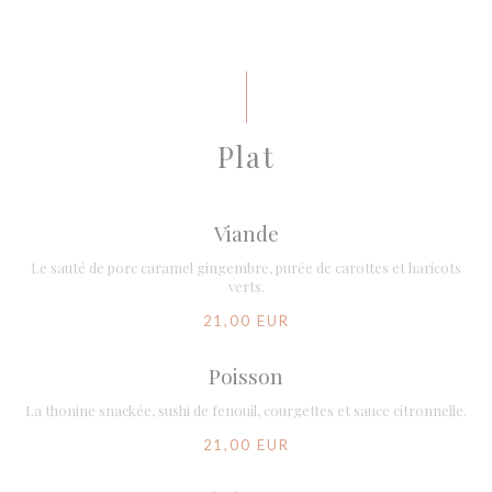
Plat
Viande
Le sauté de porc caramel gingembre, purée de carottes et haricots
verts.
21,00 EUR
Poisson
La thonine snackée, sushi de fenouil, courgettes et sauce citronnelle.
21,00 EUR