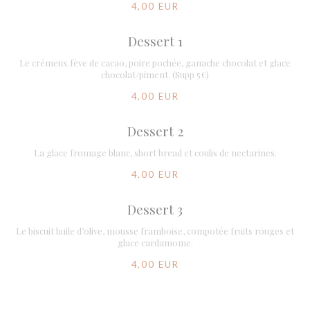
4,00 EUR
Dessert 1
Le crémeux fève de cacao, poire pochée, ganache chocolat et glace
chocolat/piment. (Supp 5€)
4,00 EUR
Dessert 2
La glace fromage blanc, short bread et coulis de nectarines.
4,00 EUR
Dessert 3
Le biscuit huile d’olive, mousse framboise, compotée fruits rouges et
glace cardamome.
4,00 EUR