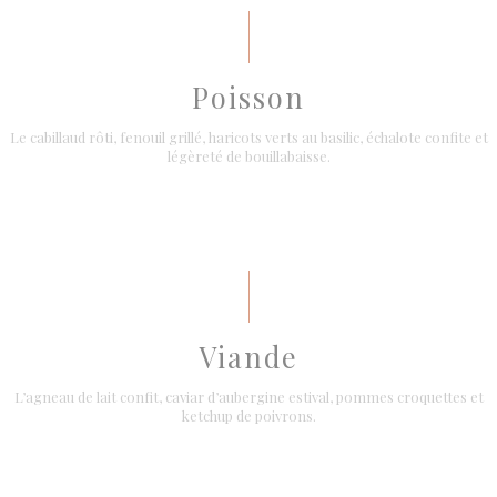
Poisson
Le cabillaud rôti, fenouil grillé, haricots verts au basilic, échalote confite et
légèreté de bouillabaisse.
Viande
L’agneau de lait confit, caviar d’aubergine estival, pommes croquettes et
ketchup de poivrons.