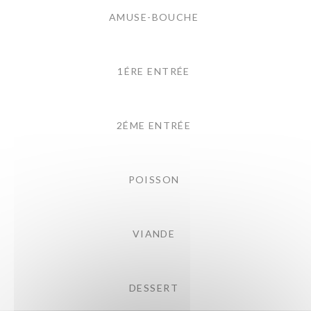
AMUSE-BOUCHE
1ÉRE ENTRÉE
2ÉME ENTRÉE
POISSON
VIANDE
DESSERT