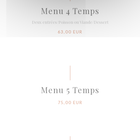
Menu 4 Temps
Deux entrées/Poisson ou Viande/Dessert
63,00 EUR
Menu 5 Temps
75,00 EUR