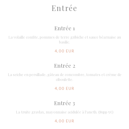
Entrée
Entrée 1
La volaille confite, pommes de terre gribiche et sauce béarnaise au
basilic.
4,00 EUR
Entrée 2
La seiche en persillade, gâteau de concombre, tomates et crème de
ciboulette.
4,00 EUR
Entrée 3
La truite gravlax, mayonnaise acidulée à l’aneth. (Supp 5€)
4,00 EUR