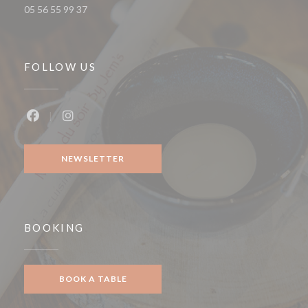
05 56 55 99 37
FOLLOW US
Facebook ((opens in a new window))
Instagram ((opens in a new window))
NEWSLETTER
BOOKING
BOOK A TABLE