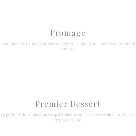
Fromage
La mousse de fromage de chèvre, poivron rouge confit, betterave et tuile de
sarrasin .
Premier Dessert
La pêche rôtie, mousse au sirop d’érable, crumble au poivre du Laos et glace
fromage blanc.