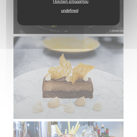
Πολιτική απορρήτου
undefined