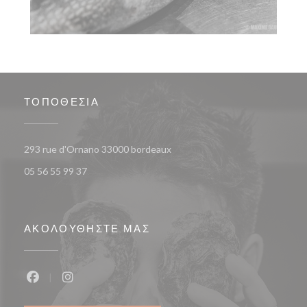
ΤΟΠΟΘΕΣΊΑ
((ανοίγει σε νέο παράθυρο))
293 rue d'Ornano 33000 bordeaux
05 56 55 99 37
ΑΚΟΛΟΥΘΉΣΤΕ ΜΑΣ
Facebook ((ανοίγει σε νέο παράθυρο))
Instagram ((ανοίγει σε νέο παράθυρο))