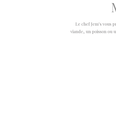
Le chef Jem's vous p
viande, un poisson ou un