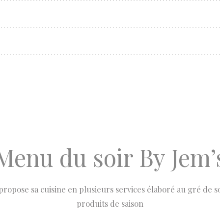
Menu du soir By Jem’
propose sa cuisine en plusieurs services élaboré au gré de so
produits de saison