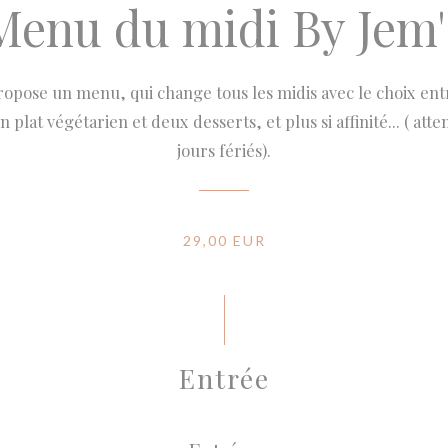
Menu du midi By Jem'
ropose un menu, qui change tous les midis avec le choix en
 plat végétarien et deux desserts, et plus si affinité... ( att
jours fériés).
29,00 EUR
Entrée