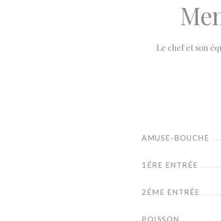
Men
Le chef et son é
AMUSE-BOUCHE
1ÉRE ENTRÉE
2ÉME ENTRÉE
POISSON