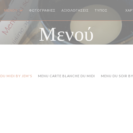
ΜΕΝΟΎ
ΦΩΤΟΓΡΑΦΊΕΣ
ΑΞΙΟΛΟΓΉΣΕΙΣ
ΤΎΠΟΣ
ΧΆΡ
((ΑΝΟΊΓΕΙ
((ΑΝΟΊ
Μενού
DU MIDI BY JEM'S
MENU CARTE BLANCHE DU MIDI
MENU DU SOIR BY