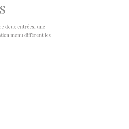
s
tre deux entrées, une
ention menu différent les