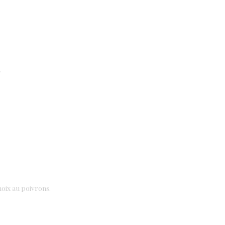
.
oix au poivrons.