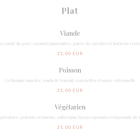
Plat
Viande
Le sauté de porc caramel gingembre, purée de carottes et haricots verts
21,00 EUR
Poisson
La thonine snackée, sushi de fenouil, courgettes et sauce citronnelle.
21,00 EUR
Végétarien
mpérature, polenta crémeuse, aubergine façon caponata et tapenade de n
21,00 EUR