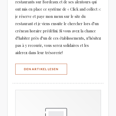
restaurants sur Bordeaux et de ses alentours qui
ont mis en place ce système de « Click and collect »:
je réserve et paye mon menu sur le site du
restaurant et je viens ensuite le chercher lors d’un
créneau horaire prédéfini. Si vous avez la chance
d’habiter près d’un de ces établissements, n’hésitez
pas à y recourir, vous serez solidaires et les
aiderez dans leur trésorerie!
((ÖFFNET EIN NEUES FENSTER))
DEN ARTIKEL LESEN