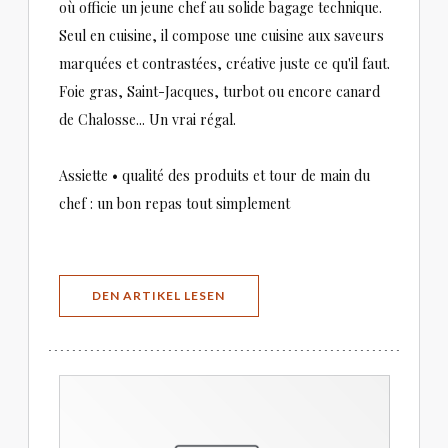
où officie un jeune chef au solide bagage technique.
Seul en cuisine, il compose une cuisine aux saveurs
marquées et contrastées, créative juste ce qu'il faut.
Foie gras, Saint-Jacques, turbot ou encore canard
de Chalosse... Un vrai régal.
Assiette • qualité des produits et tour de main du
chef : un bon repas tout simplement
((ÖFFNET EIN NEUES FENSTER))
DEN ARTIKEL LESEN