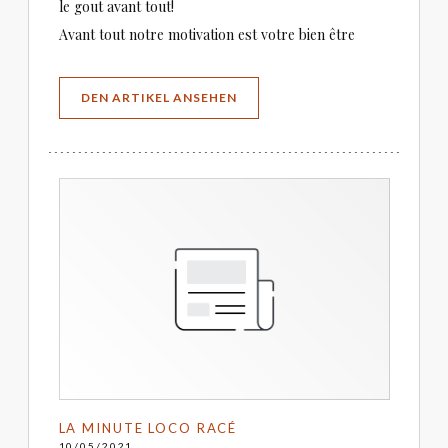
le gout avant tout!
Avant tout notre motivation est votre bien être
((ÖFFNET EIN NEUES FENSTER))
DEN ARTIKEL ANSEHEN
LA MINUTE LOCO RACÉ
10/05/2021