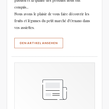
passion et la qualité des produits nous ont
conquis...
Nous avons le plaisir de vous faire découvrir les
fruits et légumes du petit marché d'Ornano dans
vos assiettes.
((ÖFFNET EIN NEUES FENSTER))
DEN ARTIKEL ANSEHEN