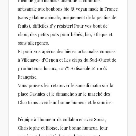
Plein de gourmandise allant de la confiture
artisanale aux bonbons bio & vegan made in France
(sans gélatine animale, uniquement de la pectine de
fruits), difficiles d’y résister! Pour vos bout de
chou, des petits pots pour bébés, bio, éthique et
sans allergènes.
Et pour vos apéros des bières artisanales conçues
à Villenave- d’Ornon et Les chips du Sud-Ouest de
producteurs locaux, 100% Artisanale & 100%
Française.
Vous pouvez les retrouver le samedi matin sur la
place Gavinies et le dimanche sur le marché des
Chartrons avec leur bonne humeur et le sourire.
l'équipe à l'honneur de collaborer avec Sonia,
Christophe et Eloïse, leur bonne humeur, leur