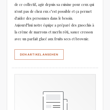
de ce collectif, agir depuis sa cuisine pour ceux qui
n'ont pas de chez eux c’est possible et ça permet
d'aider des personnes dans le besoin.
Aujourd’hui notre équipe a préparé des gnocchis à
la crème de marrons et merlu rôti, sauce cresson
avec un parfait glacé aux fruits secs et brownie.
((ÖFFNET EIN NEUES FENSTER))
DEN ARTIKEL ANSEHEN