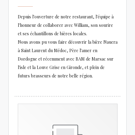
Depuis l'ouverture de notre restaurant, l'équipe à
l'honneur de collaborer avec William, son sourire
et ses échantillons de bières locales.
Nous avons pu vous faire découvrir la bière Nauera
à Saint Laurent du Médoc, Père l'amer en
Dordogne et récemment avec BAM de Marsac sur
l'isle et la Louve Grise en Gironde, et plein de
futurs brasseurs de notre belle région.