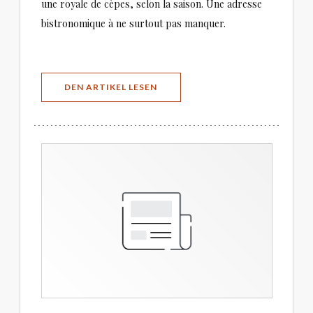
une royale de cèpes, selon la saison. Une adresse
bistronomique à ne surtout pas manquer.
((ÖFFNET EIN NEUES FENSTER))
DEN ARTIKEL LESEN