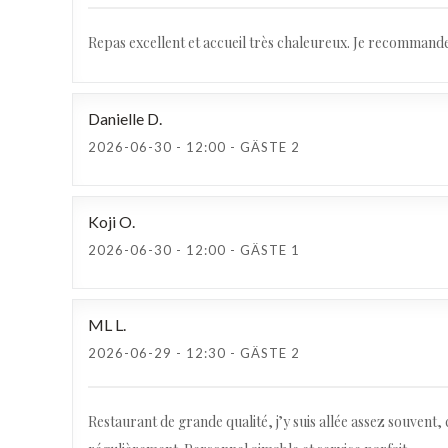
Repas excellent et accueil très chaleureux. Je recommand
Danielle
D
2026-06-30
- 12:00 - GÄSTE 2
Koji
O
2026-06-30
- 12:00 - GÄSTE 1
ML
L
2026-06-29
- 12:30 - GÄSTE 2
Restaurant de grande qualité, j’y suis allée assez souvent,