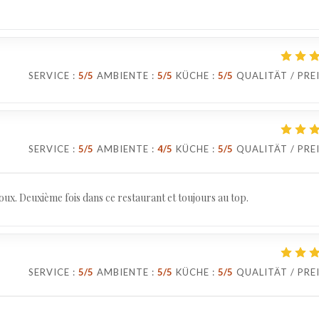
SERVICE
:
5
/5
AMBIENTE
:
5
/5
KÜCHE
:
5
/5
QUALITÄT / PRE
SERVICE
:
5
/5
AMBIENTE
:
4
/5
KÜCHE
:
5
/5
QUALITÄT / PRE
doux. Deuxième fois dans ce restaurant et toujours au top.
SERVICE
:
5
/5
AMBIENTE
:
5
/5
KÜCHE
:
5
/5
QUALITÄT / PRE