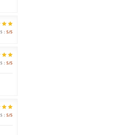
IS
:
5
/5
IS
:
5
/5
IS
:
5
/5