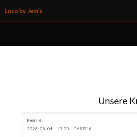
Loco by Jem's
Unsere 
henri
B
2026-08-04
- 13:00 - GÄSTE 6