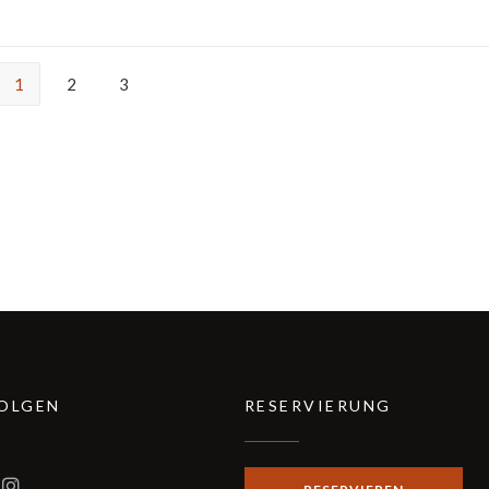
1
2
3
FOLGEN
RESERVIERUNG
Fenster))