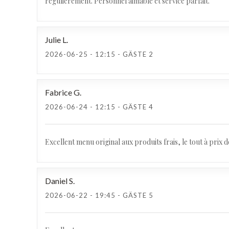
régulièrement. Personnel aimable et service parfait.
Julie
L
2026-06-25
- 12:15 - GÄSTE 2
Fabrice
G
2026-06-24
- 12:15 - GÄSTE 4
Excellent menu original aux produits frais, le tout à prix 
Daniel
S
2026-06-22
- 19:45 - GÄSTE 5