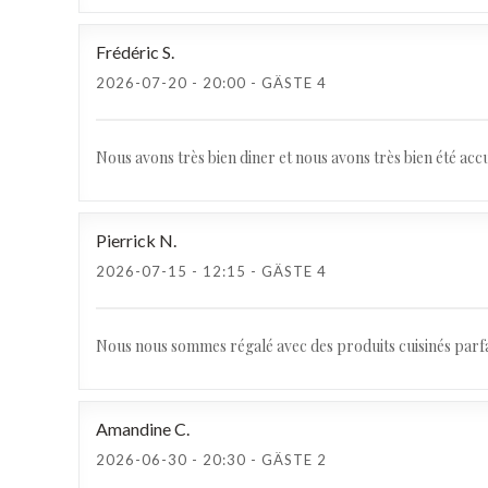
Frédéric
S
2026-07-20
- 20:00 - GÄSTE 4
Nous avons très bien diner et nous avons très bien été a
Pierrick
N
2026-07-15
- 12:15 - GÄSTE 4
Nous nous sommes régalé avec des produits cuisinés parfai
Amandine
C
2026-06-30
- 20:30 - GÄSTE 2