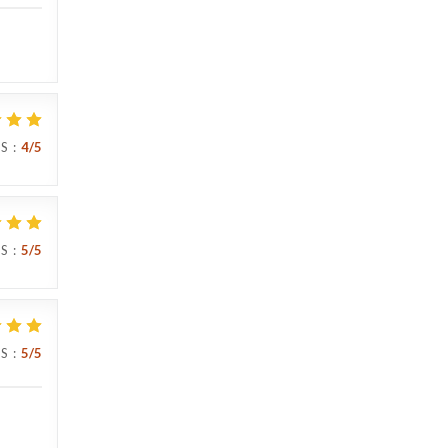
IS
:
4
/5
IS
:
5
/5
IS
:
5
/5