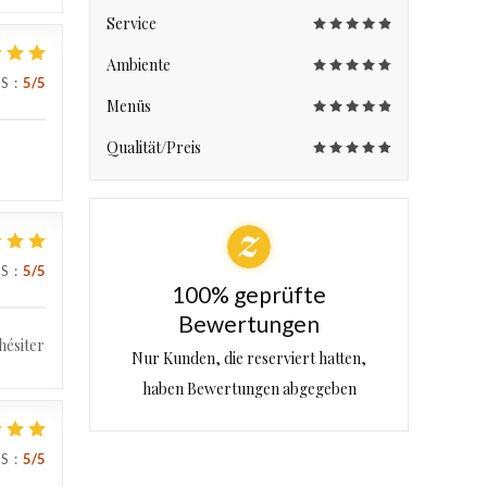
Service
Ambiente
IS
:
5
/5
Menüs
Qualität/Preis
IS
:
5
/5
100% geprüfte
Bewertungen
hésiter
Nur Kunden, die reserviert hatten,
haben Bewertungen abgegeben
IS
:
5
/5