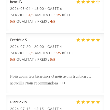
henri
B
2026-08-04
- 13:00 - GÄSTE 6
SERVICE
:
4
/5
AMBIENTE
:
3
/5
KÜCHE
:
5
/5
QUALITÄT / PREIS
:
4
/5
Frédéric
S
2026-07-20
- 20:00 - GÄSTE 4
SERVICE
:
5
/5
AMBIENTE
:
5
/5
KÜCHE
:
5
/5
QUALITÄT / PREIS
:
5
/5
Nous avons très bien diner et nous avons très bien été
accueillis. Nous recommandons +++
Pierrick
N
2026-07-15
- 12:15 - GÄSTE 4