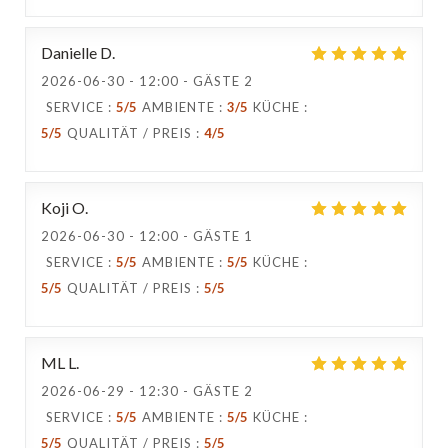
Danielle
D
2026-06-30
- 12:00 - GÄSTE 2
SERVICE
:
5
/5
AMBIENTE
:
3
/5
KÜCHE
:
5
/5
QUALITÄT / PREIS
:
4
/5
Koji
O
2026-06-30
- 12:00 - GÄSTE 1
SERVICE
:
5
/5
AMBIENTE
:
5
/5
KÜCHE
:
5
/5
QUALITÄT / PREIS
:
5
/5
ML
L
2026-06-29
- 12:30 - GÄSTE 2
SERVICE
:
5
/5
AMBIENTE
:
5
/5
KÜCHE
:
5
/5
QUALITÄT / PREIS
:
5
/5