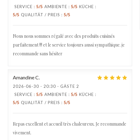
SERVICE
:
5
/5
AMBIENTE
:
5
/5
KÜCHE
:
5
/5
QUALITÄT / PREIS
:
5
/5
Nous nous sommes régalé avec des produits cuisinés
parfaitement !!! et le service toujours aussi sympathique. je
recommande sans hésiter
Amandine
C
2026-06-30
- 20:30 - GÄSTE 2
SERVICE
:
5
/5
AMBIENTE
:
5
/5
KÜCHE
:
5
/5
QUALITÄT / PREIS
:
5
/5
Repas excellent et accueil très chaleureux. Je recommande
vivement.