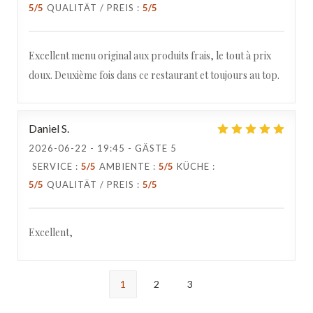
5
/5
QUALITÄT / PREIS
:
5
/5
Excellent menu original aux produits frais, le tout à prix
doux. Deuxième fois dans ce restaurant et toujours au top.
Daniel
S
2026-06-22
- 19:45 - GÄSTE 5
SERVICE
:
5
/5
AMBIENTE
:
5
/5
KÜCHE
:
5
/5
QUALITÄT / PREIS
:
5
/5
Excellent,
1
2
3