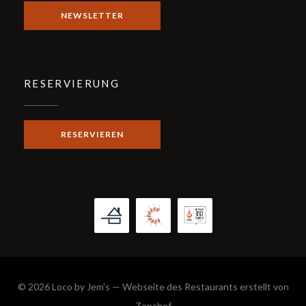
NEWSLETTER
RESERVIERUNG
RESERVIEREN
© 2026 Loco by Jem's — Webseite des Restaurants erstellt von
((öffnet ein neues Fenster))
Zenchef