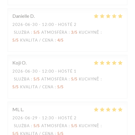
Danielle
D
2026-06-30
- 12:00 - HOSTÉ 2
SLUŽBA
:
5
/5
ATMOSFÉRA
:
3
/5
KUCHYNĚ
:
5
/5
KVALITA / CENA
:
4
/5
Koji
O
2026-06-30
- 12:00 - HOSTÉ 1
SLUŽBA
:
5
/5
ATMOSFÉRA
:
5
/5
KUCHYNĚ
:
5
/5
KVALITA / CENA
:
5
/5
ML
L
2026-06-29
- 12:30 - HOSTÉ 2
SLUŽBA
:
5
/5
ATMOSFÉRA
:
5
/5
KUCHYNĚ
:
5
/5
KVALITA / CENA
:
5
/5