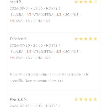
henri
B
2026-08-04
- 13:00 - HOSTÉ 6
SLUŽBA
:
4
/5
ATMOSFÉRA
:
3
/5
KUCHYNĚ
:
5
/5
KVALITA / CENA
:
4
/5
Frédéric
S
2026-07-20
- 20:00 - HOSTÉ 4
SLUŽBA
:
5
/5
ATMOSFÉRA
:
5
/5
KUCHYNĚ
:
5
/5
KVALITA / CENA
:
5
/5
Nous avons très bien diner et nous avons très bien été
accueillis. Nous recommandons +++
Pierrick
N
2026-07-15
- 12:15 - HOSTÉ 4