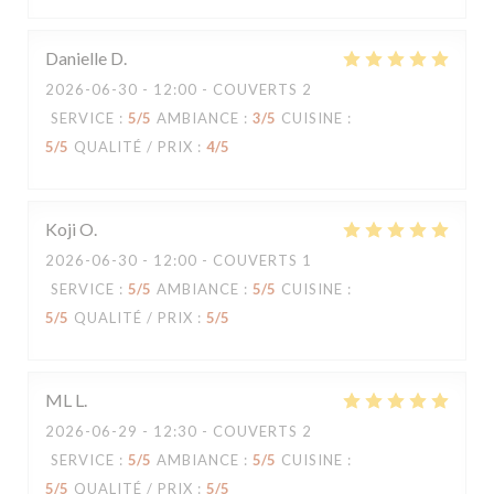
Danielle
D
2026-06-30
- 12:00 - COUVERTS 2
SERVICE
:
5
/5
AMBIANCE
:
3
/5
CUISINE
:
5
/5
QUALITÉ / PRIX
:
4
/5
Koji
O
2026-06-30
- 12:00 - COUVERTS 1
SERVICE
:
5
/5
AMBIANCE
:
5
/5
CUISINE
:
5
/5
QUALITÉ / PRIX
:
5
/5
ML
L
2026-06-29
- 12:30 - COUVERTS 2
SERVICE
:
5
/5
AMBIANCE
:
5
/5
CUISINE
:
5
/5
QUALITÉ / PRIX
:
5
/5