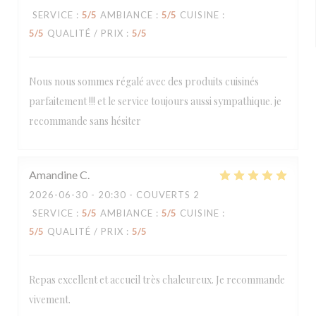
SERVICE
:
5
/5
AMBIANCE
:
5
/5
CUISINE
:
5
/5
QUALITÉ / PRIX
:
5
/5
Nous nous sommes régalé avec des produits cuisinés
parfaitement !!! et le service toujours aussi sympathique. je
recommande sans hésiter
Amandine
C
2026-06-30
- 20:30 - COUVERTS 2
SERVICE
:
5
/5
AMBIANCE
:
5
/5
CUISINE
:
5
/5
QUALITÉ / PRIX
:
5
/5
Repas excellent et accueil très chaleureux. Je recommande
vivement.