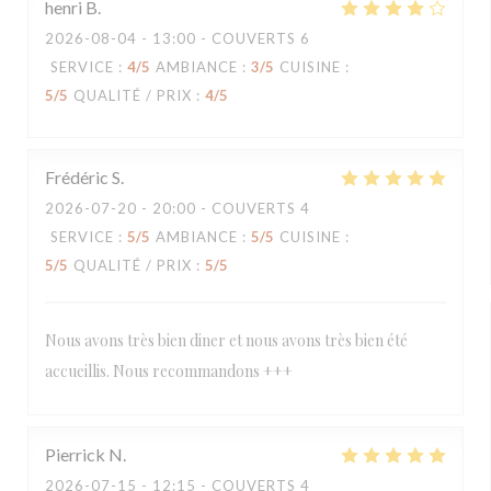
henri
B
2026-08-04
- 13:00 - COUVERTS 6
SERVICE
:
4
/5
AMBIANCE
:
3
/5
CUISINE
:
5
/5
QUALITÉ / PRIX
:
4
/5
Frédéric
S
2026-07-20
- 20:00 - COUVERTS 4
SERVICE
:
5
/5
AMBIANCE
:
5
/5
CUISINE
:
5
/5
QUALITÉ / PRIX
:
5
/5
Nous avons très bien diner et nous avons très bien été
accueillis. Nous recommandons +++
Pierrick
N
2026-07-15
- 12:15 - COUVERTS 4