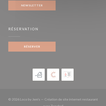
NEWSLETTER
RÉSERVATION
RÉSERVER
© 2026 Loco by Jem's — Création de site internet restaurant
((ouvre une nouvelle fenêtre)
avec
Zenchef