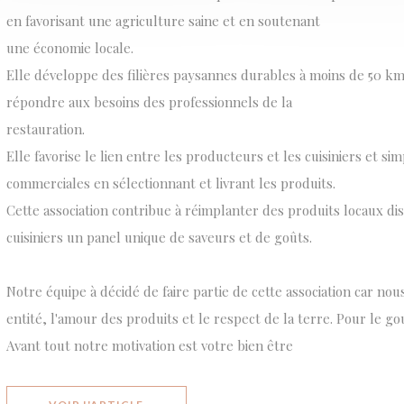
en favorisant une agriculture saine et en soutenant
une économie locale.
Elle développe des filières paysannes durables à moins de 50 
répondre aux besoins des professionnels de la
restauration.
Elle favorise le lien entre les producteurs et les cuisiniers et simp
commerciales en sélectionnant et livrant les produits.
Cette association contribue à réimplanter des produits locaux dis
cuisiniers un panel unique de saveurs et de goûts.
Notre équipe à décidé de faire partie de cette association car n
entité, l'amour des produits et le respect de la terre. Pour le go
Avant tout notre motivation est votre bien être
((OUVRE UNE NOUVELLE FENÊTRE))