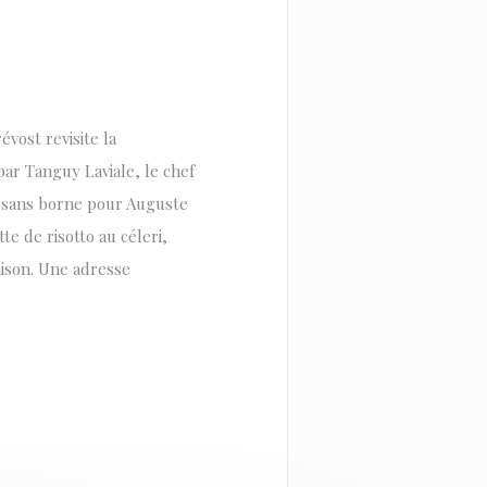
vost revisite la
ar Tanguy Laviale, le chef
n sans borne pour Auguste
te de risotto au céleri,
aison. Une adresse