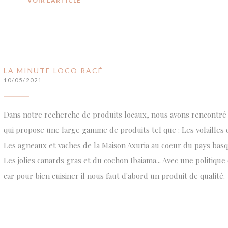
VOIR L'ARTICLE
LA MINUTE LOCO RACÉ
10/05/2021
Dans notre recherche de produits locaux, nous avons rencontré Ma
qui propose une large gamme de produits tel que : Les volailles 
Les agneaux et vaches de la Maison Axuria au coeur du pays bas
Les jolies canards gras et du cochon Ibaiama... Avec une politique 
car pour bien cuisiner il nous faut d'abord un produit de qualité.