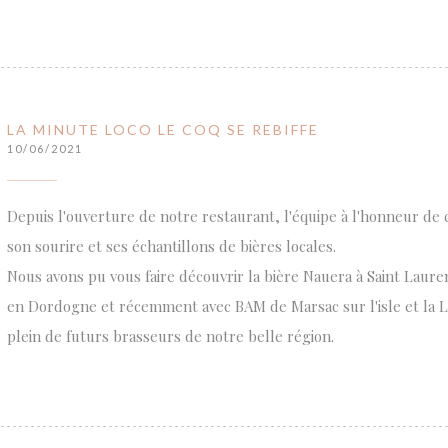
LA MINUTE LOCO LE COQ SE REBIFFE
10/06/2021
Depuis l'ouverture de notre restaurant, l'équipe à l'honneur de 
son sourire et ses échantillons de bières locales.
Nous avons pu vous faire découvrir la bière Nauera à Saint Laur
en Dordogne et récemment avec BAM de Marsac sur l'isle et la L
plein de futurs brasseurs de notre belle région.