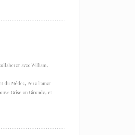
collaborer avec William,
ent du Médoc, Père l'amer
ouve Grise en Gironde, et