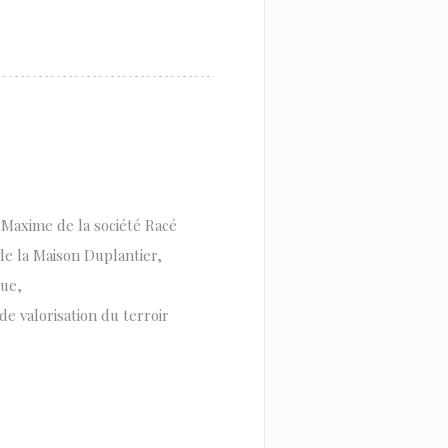
xime de la société Racé
de la Maison Duplantier,
que,
de valorisation du terroir