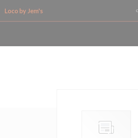
Personnalisation de vos choix en matière de cookies
Loco by Jem's