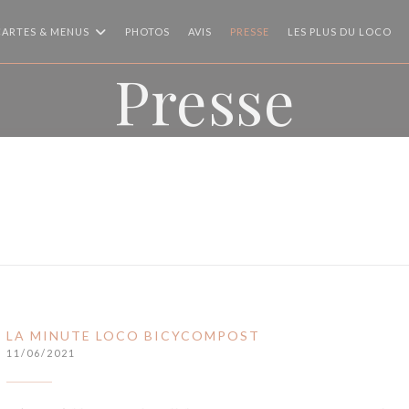
CARTES & MENUS
PHOTOS
AVIS
PRESSE
LES PLUS DU LOCO
Presse
LA MINUTE LOCO BICYCOMPOST
11/06/2021