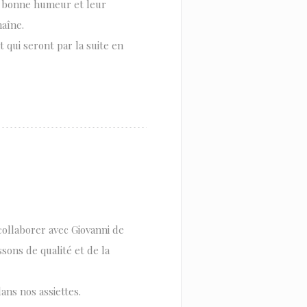
r bonne humeur et leur
haîne.
 qui seront par la suite en
collaborer avec Giovanni de
sons de qualité et de la
dans nos assiettes.