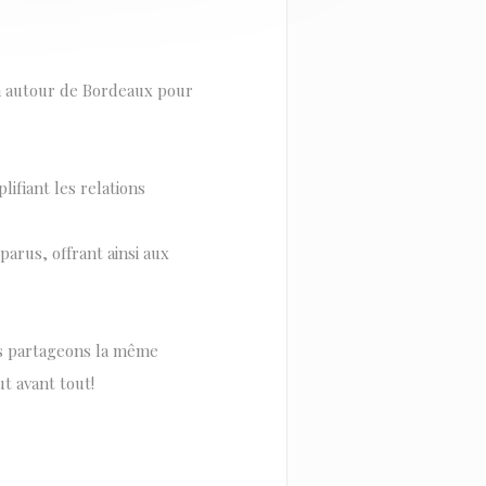
km autour de Bordeaux pour
lifiant les relations
parus, offrant ainsi aux
ous partageons la même
ut avant tout!