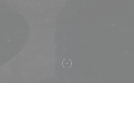
Bienvenue chez
Loco by Jem's