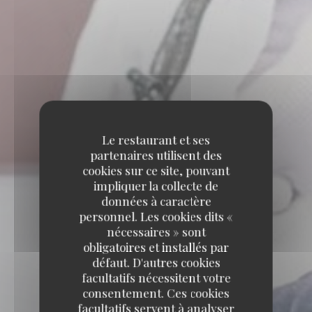
Le restaurant et ses
partenaires utilisent des
cookies sur ce site, pouvant
impliquer la collecte de
données à caractère
personnel. Les cookies dits «
nécessaires » sont
obligatoires et installés par
défaut. D'autres cookies
facultatifs nécessitent votre
consentement. Ces cookies
facultatifs servent à analyser